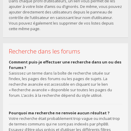
Dans chaque profil d’utilisateurs, un lien vous permet de les
ajouter à votre liste d’amis ou d’ignorés. De même, vous pouvez
ajouter directement des utilisateurs depuis le panneau de
contrôle de l’utilisateur en saisissant leur nom d’utilisateur.
Vous pouvez également les supprimer de vos listes depuis
cette même page.
Recherche dans les forums
Comment puis-je effectuer une recherche dans un ou des
forums ?
Saisissez un terme dans la boîte de recherche située sur
l’index, les pages des forums ou les pages de sujets. La
recherche avancée est accessible en cliquant sur le lien
« Recherche avancée » disponible sur toutes les pages du
forum. L’accès à la recherche dépend du style utilisé.
Pourquoi ma recherche ne renvoie aucun résultat ?
Votre recherche était probablement trop vague ou incluait trop
de termes communs qui ne sont pas indexés par phpBB.
Essayez d’être plus précis et d’utiliser les différents filtres