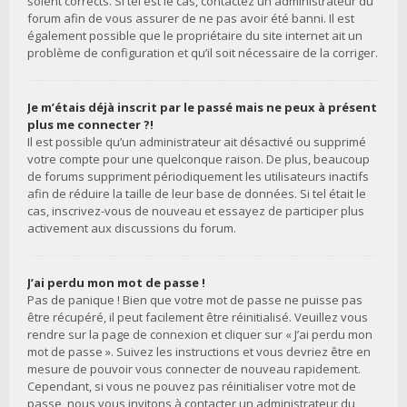
soient corrects. Si tel est le cas, contactez un administrateur du
forum afin de vous assurer de ne pas avoir été banni. Il est
également possible que le propriétaire du site internet ait un
problème de configuration et qu’il soit nécessaire de la corriger.
Je m’étais déjà inscrit par le passé mais ne peux à présent
plus me connecter ?!
Il est possible qu’un administrateur ait désactivé ou supprimé
votre compte pour une quelconque raison. De plus, beaucoup
de forums suppriment périodiquement les utilisateurs inactifs
afin de réduire la taille de leur base de données. Si tel était le
cas, inscrivez-vous de nouveau et essayez de participer plus
activement aux discussions du forum.
J’ai perdu mon mot de passe !
Pas de panique ! Bien que votre mot de passe ne puisse pas
être récupéré, il peut facilement être réinitialisé. Veuillez vous
rendre sur la page de connexion et cliquer sur « J’ai perdu mon
mot de passe ». Suivez les instructions et vous devriez être en
mesure de pouvoir vous connecter de nouveau rapidement.
Cependant, si vous ne pouvez pas réinitialiser votre mot de
passe, nous vous invitons à contacter un administrateur du