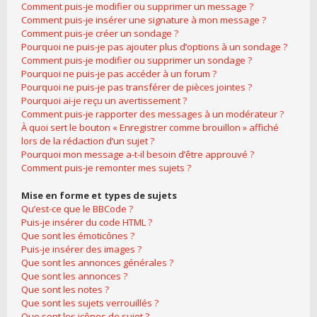
Comment puis-je modifier ou supprimer un message ?
Comment puis-je insérer une signature à mon message ?
Comment puis-je créer un sondage ?
Pourquoi ne puis-je pas ajouter plus d’options à un sondage ?
Comment puis-je modifier ou supprimer un sondage ?
Pourquoi ne puis-je pas accéder à un forum ?
Pourquoi ne puis-je pas transférer de pièces jointes ?
Pourquoi ai-je reçu un avertissement ?
Comment puis-je rapporter des messages à un modérateur ?
À quoi sert le bouton « Enregistrer comme brouillon » affiché
lors de la rédaction d’un sujet ?
Pourquoi mon message a-t-il besoin d’être approuvé ?
Comment puis-je remonter mes sujets ?
Mise en forme et types de sujets
Qu’est-ce que le BBCode ?
Puis-je insérer du code HTML ?
Que sont les émoticônes ?
Puis-je insérer des images ?
Que sont les annonces générales ?
Que sont les annonces ?
Que sont les notes ?
Que sont les sujets verrouillés ?
Que sont les icônes de sujet ?