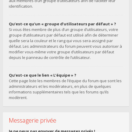
aux membres d’un groupe d’utilisateurs afin de faciliter leur
identification.
Qu’est-ce qu’un « groupe d’utilisateurs par défaut » ?
Si vous êtes membre de plus d’un groupe d’utilisateurs, votre
groupe d’utilisateurs par défaut est utilisé afin de déterminer
quelle sera la couleur et le rang qui vous sera assigné par
défaut. Les administrateurs du forum peuvent vous autoriser à
modifier vous-même votre groupe d’utilisateurs par défaut
depuis le panneau de contrôle de l’utilisateur.
Qu’est-ce que le lien « L’équipe » ?
Cette page liste les membres de l’équipe du forum que sont les
administrateurs et les modérateurs, en plus de quelques
informations supplémentaires tels que les forums qu’ils
modèrent.
Messagerie privée
Je ne peux pas envoyer de messages privés !