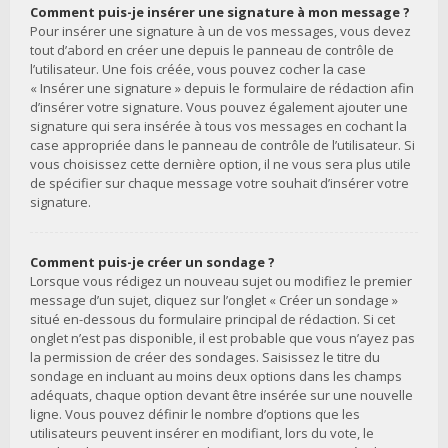
Comment puis-je insérer une signature à mon message ?
Pour insérer une signature à un de vos messages, vous devez
tout d’abord en créer une depuis le panneau de contrôle de
l’utilisateur. Une fois créée, vous pouvez cocher la case
« Insérer une signature » depuis le formulaire de rédaction afin
d’insérer votre signature. Vous pouvez également ajouter une
signature qui sera insérée à tous vos messages en cochant la
case appropriée dans le panneau de contrôle de l’utilisateur. Si
vous choisissez cette dernière option, il ne vous sera plus utile
de spécifier sur chaque message votre souhait d’insérer votre
signature.
Comment puis-je créer un sondage ?
Lorsque vous rédigez un nouveau sujet ou modifiez le premier
message d’un sujet, cliquez sur l’onglet « Créer un sondage »
situé en-dessous du formulaire principal de rédaction. Si cet
onglet n’est pas disponible, il est probable que vous n’ayez pas
la permission de créer des sondages. Saisissez le titre du
sondage en incluant au moins deux options dans les champs
adéquats, chaque option devant être insérée sur une nouvelle
ligne. Vous pouvez définir le nombre d’options que les
utilisateurs peuvent insérer en modifiant, lors du vote, le