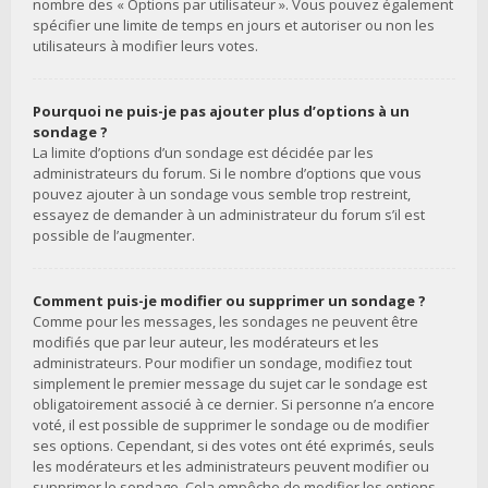
nombre des « Options par utilisateur ». Vous pouvez également
spécifier une limite de temps en jours et autoriser ou non les
utilisateurs à modifier leurs votes.
Pourquoi ne puis-je pas ajouter plus d’options à un
sondage ?
La limite d’options d’un sondage est décidée par les
administrateurs du forum. Si le nombre d’options que vous
pouvez ajouter à un sondage vous semble trop restreint,
essayez de demander à un administrateur du forum s’il est
possible de l’augmenter.
Comment puis-je modifier ou supprimer un sondage ?
Comme pour les messages, les sondages ne peuvent être
modifiés que par leur auteur, les modérateurs et les
administrateurs. Pour modifier un sondage, modifiez tout
simplement le premier message du sujet car le sondage est
obligatoirement associé à ce dernier. Si personne n’a encore
voté, il est possible de supprimer le sondage ou de modifier
ses options. Cependant, si des votes ont été exprimés, seuls
les modérateurs et les administrateurs peuvent modifier ou
supprimer le sondage. Cela empêche de modifier les options