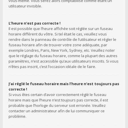
vous-même. Vous serez alors comptabilisé comme étant un
utilisateur invisible.
L’heure n’est pas correcte !
Il est possible que l’heure affichée soit réglée sur un fuseau
horaire différent du vôtre. Si tel était le cas, veuillez vous
rendre dans le panneau de contrôle de l’utilisateur et régler le
fuseau horaire afin de trouver votre zone adéquate, par
exemple Londres, Paris, New York, Sydney, etc. Veuillez noter
que le réglage du fuseau horaire, comme la plupart des autres
paramètres, n’est accessible qu’aux utilisateurs inscrits. Si vous
n’êtes pas inscrit, c’est l’occasion idéale de le faire.
J’ai réglé le fuseau horaire mais l’heure n’est toujours pas
correcte !
Si vous êtes certain d’avoir correctement réglé le fuseau
horaire mais que l’heure n’est toujours pas correcte, il est
probable que l’horloge du serveur soit erronée. Veuillez
contacter un administrateur afin de lui communiquer ce
problème.