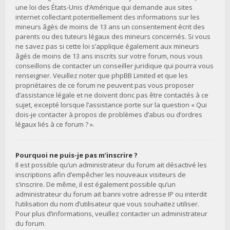
une loi des États-Unis d’Amérique qui demande aux sites
internet collectant potentiellement des informations sur les
mineurs âgés de moins de 13 ans un consentement écrit des
parents ou des tuteurs légaux des mineurs concernés. Si vous
ne savez pas si cette loi s’applique également aux mineurs
âgés de moins de 13 ans inscrits sur votre forum, nous vous
conseillons de contacter un conseiller juridique qui pourra vous
renseigner. Veuillez noter que phpBB Limited et que les
propriétaires de ce forum ne peuvent pas vous proposer
d’assistance légale et ne doivent donc pas être contactés à ce
sujet, excepté lorsque l’assistance porte sur la question « Qui
dois-je contacter à propos de problèmes d’abus ou d’ordres
légaux liés à ce forum ? ».
Pourquoi ne puis-je pas m’inscrire ?
Il est possible qu’un administrateur du forum ait désactivé les
inscriptions afin d’empêcher les nouveaux visiteurs de
s’inscrire. De même, il est également possible qu’un
administrateur du forum ait banni votre adresse IP ou interdit
l’utilisation du nom d’utilisateur que vous souhaitez utiliser.
Pour plus d’informations, veuillez contacter un administrateur
du forum.