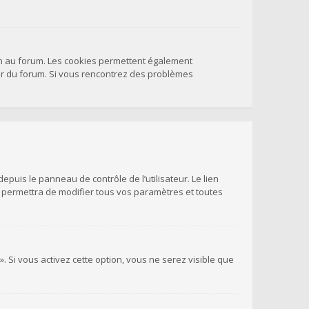
on au forum. Les cookies permettent également
teur du forum. Si vous rencontrez des problèmes
puis le panneau de contrôle de l’utilisateur. Le lien
s permettra de modifier tous vos paramètres et toutes
. Si vous activez cette option, vous ne serez visible que