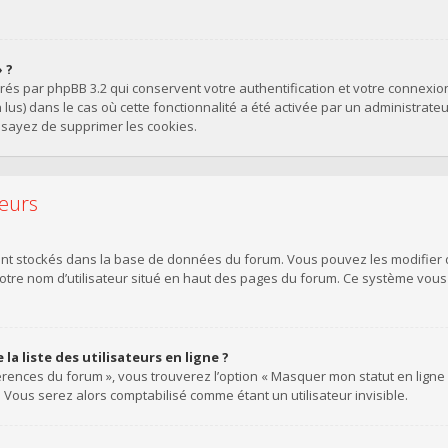
 ?
érés par phpBB 3.2 qui conservent votre authentification et votre connexi
on lus) dans le cas où cette fonctionnalité a été activée par un administra
sayez de supprimer les cookies.
teurs
sont stockés dans la base de données du forum. Vous pouvez les modifier de
votre nom d’utilisateur situé en haut des pages du forum. Ce système vou
 liste des utilisateurs en ligne ?
érences du forum », vous trouverez l’option « Masquer mon statut en ligne »
ous serez alors comptabilisé comme étant un utilisateur invisible.