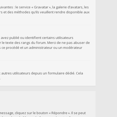
antes : le service « Gravatar », la galerie d’avatars, les
rs et des méthodes qu’ils veuillent rendre disponible aux
vez publié ou identifient certains utilisateurs
r le texte des rangs du forum. Merci de ne pas abuser de
s ce procédé et un administrateur ou un modérateur
x autres utilisateurs depuis un formulaire dédié. Cela
.
essage, cliquez sur le bouton « Répondre ». Il se peut