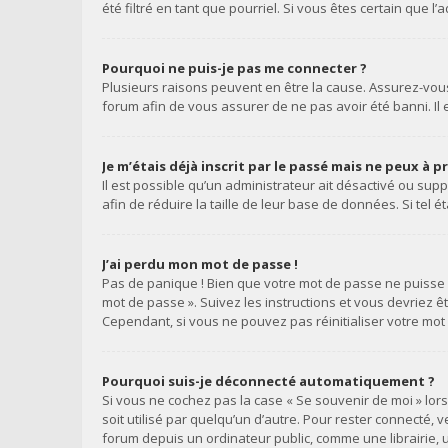
été filtré en tant que pourriel. Si vous êtes certain que
Pourquoi ne puis-je pas me connecter ?
Plusieurs raisons peuvent en être la cause. Assurez-vous 
forum afin de vous assurer de ne pas avoir été banni. Il e
Je m’étais déjà inscrit par le passé mais ne peux à 
Il est possible qu’un administrateur ait désactivé ou s
afin de réduire la taille de leur base de données. Si tel
J’ai perdu mon mot de passe !
Pas de panique ! Bien que votre mot de passe ne puisse pa
mot de passe ». Suivez les instructions et vous devriez
Cependant, si vous ne pouvez pas réinitialiser votre mot
Pourquoi suis-je déconnecté automatiquement ?
Si vous ne cochez pas la case « Se souvenir de moi » lo
soit utilisé par quelqu’un d’autre. Pour rester connecté,
forum depuis un ordinateur public, comme une librairie, u