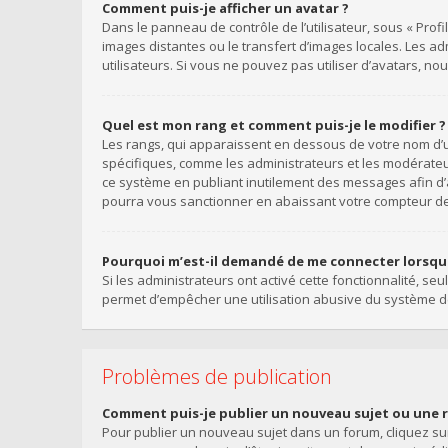
Comment puis-je afficher un avatar ?
Dans le panneau de contrôle de l’utilisateur, sous « Profi
images distantes ou le transfert d’images locales. Les a
utilisateurs. Si vous ne pouvez pas utiliser d’avatars, n
Quel est mon rang et comment puis-je le modifier ?
Les rangs, qui apparaissent en dessous de votre nom d’ut
spécifiques, comme les administrateurs et les modérateu
ce système en publiant inutilement des messages afin d
pourra vous sanctionner en abaissant votre compteur 
Pourquoi m’est-il demandé de me connecter lorsque j
Si les administrateurs ont activé cette fonctionnalité, se
permet d’empêcher une utilisation abusive du système de
Problèmes de publication
Comment puis-je publier un nouveau sujet ou une 
Pour publier un nouveau sujet dans un forum, cliquez sur