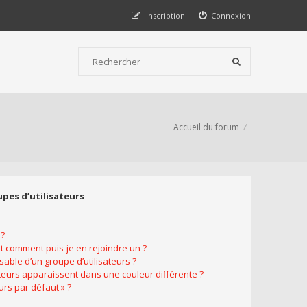
Inscription
Connexion
Accueil du forum
upes d’utilisateurs
 ?
et comment puis-je en rejoindre un ?
able d’un groupe d’utilisateurs ?
ateurs apparaissent dans une couleur différente ?
urs par défaut » ?