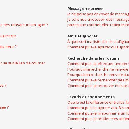
Messagerie privée
Je ne peux pas envoyer de message
Je continue à recevoir des messages
 des utilisateurs en ligne ?
J’ai reçu un courrier électronique i
 correcte !
Amis et ignorés
À quoi sert ma liste d’amis et d’igno
lisateur ?
Comment puis-je ajouter ou supprime
Recherche dans les forums
ue sur le lien de courrier
Comment puis-je effectuer une rec
Pourquoi ma recherche ne renvoie 
Pourquoi ma recherche renvoie à u
Comment puis-je rechercher des 
se ?
Comment puis-je retrouver mes pro
Favoris et abonnements
Quelle est la différence entre les 
age ?
Comment puis-je ajouter aux favori
Comment puis-je m’abonner à un fo
Comment puis-je résilier mes abo