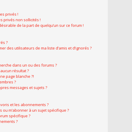
s privés !
 privés non sollicités !
ndésirable de la part de quelqu’un sur ce forum !
rés ?
r des utilisateurs de ma liste d’amis et d’ignorés ?
herche dans un ou des forums ?
aucun résultat ?
ne page blanche ?!
membres ?
pres messages et sujets ?
favoris et les abonnements ?
s ou m’abonner à un sujet spécifique ?
rum spécifique ?
nnements ?