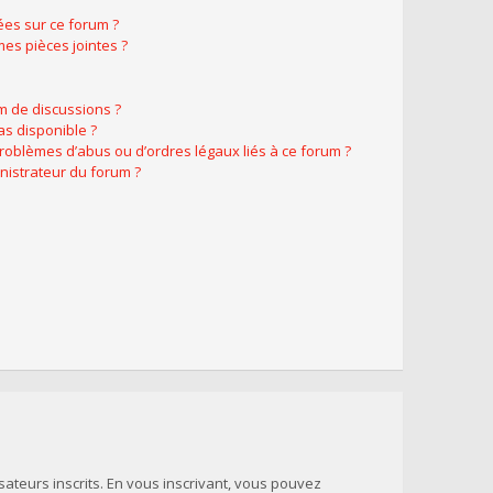
ées sur ce forum ?
es pièces jointes ?
m de discussions ?
as disponible ?
problèmes d’abus ou d’ordres légaux liés à ce forum ?
nistrateur du forum ?
sateurs inscrits. En vous inscrivant, vous pouvez