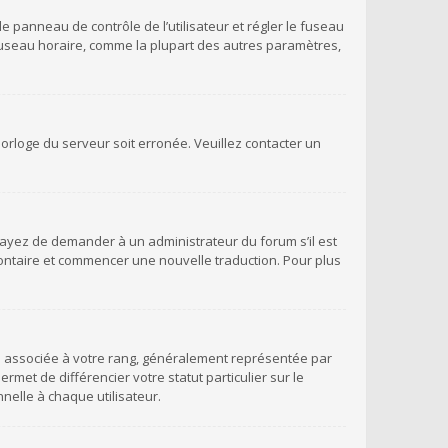
 le panneau de contrôle de l’utilisateur et régler le fuseau
 fuseau horaire, comme la plupart des autres paramètres,
’horloge du serveur soit erronée. Veuillez contacter un
Essayez de demander à un administrateur du forum s’il est
volontaire et commencer une nouvelle traduction. Pour plus
ge associée à votre rang, généralement représentée par
met de différencier votre statut particulier sur le
elle à chaque utilisateur.