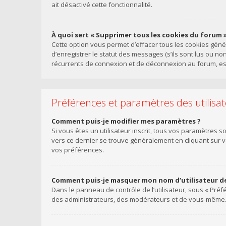
ait désactivé cette fonctionnalité.
À quoi sert « Supprimer tous les cookies du forum »
Cette option vous permet d’effacer tous les cookies gén
d’enregistrer le statut des messages (s’ils sont lus ou n
récurrents de connexion et de déconnexion au forum, es
Préférences et paramètres des utilisa
Comment puis-je modifier mes paramètres ?
Si vous êtes un utilisateur inscrit, tous vos paramètres 
vers ce dernier se trouve généralement en cliquant sur 
vos préférences.
Comment puis-je masquer mon nom d’utilisateur de la
Dans le panneau de contrôle de l’utilisateur, sous « Préf
des administrateurs, des modérateurs et de vous-même. V