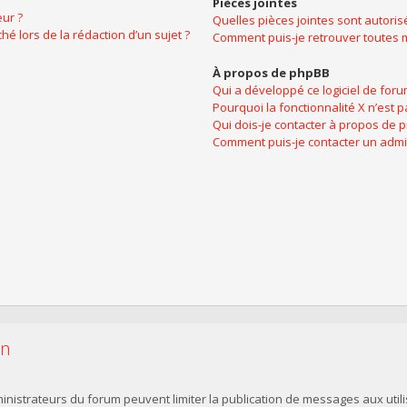
Pièces jointes
ur ?
Quelles pièces jointes sont autoris
hé lors de la rédaction d’un sujet ?
Comment puis-je retrouver toutes m
À propos de phpBB
Qui a développé ce logiciel de foru
Pourquoi la fonctionnalité X n’est p
Qui dois-je contacter à propos de 
Comment puis-je contacter un admi
on
dministrateurs du forum peuvent limiter la publication de messages aux utili