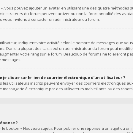
l », vous pouvez ajouter un avatar en utilisant une des quatre méthodes suiv
dministrateurs du forum peuvent activer ou non la fonctionnalité des avata
ous vous invitons à contacter un administrateur du forum.
ilisateur, indiquent votre activité selon le nombre de messages que vous a
rs. Dans la plupart des cas, seul un administrateur du forum peut modifie
’augmenter votre rang sur le forum. Beaucoup de forums ne toléreront pa
de messages.
e clique sur le lien de courrier électronique d’un utilisateur ?
uls les utilisateurs inscrits peuvent envoyer des courriers électroniques au
 messagerie électronique par des utilisateurs malveillants ou des robots
réponse ?
 le bouton « Nouveau sujet ». Pour publier une réponse à un sujet ou un m