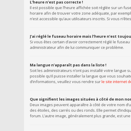
L’heure n’est pas correcte !
Il est possible que l’heure affichée soit réglée sur un fus
horaire afin de trouver votre zone adéquate, par exemple
n’est accessible qu’aux utilisateurs inscrits. Si vous n’êtes 
J’ai réglé le fuseau horaire mais l’heure n’est toujo
Si vous êtes certain d’avoir correctement réglé le fuseau 
administrateur afin de lui communiquer ce problème.
Ma langue n’apparaît pas dans la liste !
Soit les administrateurs n’ont pas installé votre langue s
possible qu’il puisse installer la langue que vous souhai
d’informations, veuillez vous rendre sur
le site internet
Que signifient les images situées à côté de mon nom
Deux images peuvent apparaître à côté de votre nom d’ut
des étoiles, des carrés ou des ronds. Elle permet d’indiq
forum. L’autre image, généralement plus grande, est une