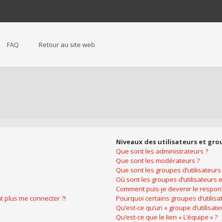
FAQ
Retour au site web
Niveaux des utilisateurs et gro
Que sont les administrateurs ?
Que sont les modérateurs ?
Que sont les groupes d’utilisateurs
Où sont les groupes d’utilisateurs 
Comment puis-je devenir le respons
nt plus me connecter ?!
Pourquoi certains groupes d’utilis
Qu’est-ce qu’un « groupe d’utilisate
Qu’est-ce que le lien « L’équipe » ?