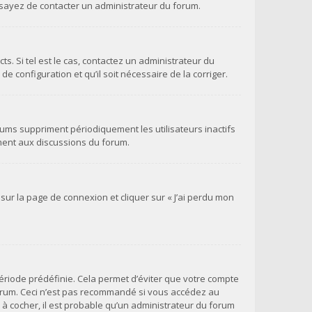
 essayez de contacter un administrateur du forum.
s. Si tel est le cas, contactez un administrateur du
e configuration et qu’il soit nécessaire de la corriger.
ums suppriment périodiquement les utilisateurs inactifs
vement aux discussions du forum.
 sur la page de connexion et cliquer sur « J’ai perdu mon
ériode prédéfinie. Cela permet d’éviter que votre compte
 forum. Ceci n’est pas recommandé si vous accédez au
e à cocher, il est probable qu’un administrateur du forum