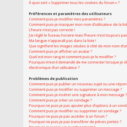
À quoi sert « Supprimer tous les cookies du forum » ?
Préférences et paramètres des utilisateurs
Comment puis-je modifier mes paramètres ?
Comment puis-je masquer mon nom d’utilisateur de la liste
L’heure n’est pas correcte !
J’ai réglé le fuseau horaire mais l’heure n’est toujours pas
Ma langue n’apparaît pas dans la liste !
Que signifient les images situées à côté de mon nom d’uti
Comment puis-je afficher un avatar ?
Quel est mon rang et comment puis-je le modifier ?
Pourquoi m’est-il demandé de me connecter lorsque je cliq
électronique d’un utilisateur ?
Problèmes de publication
Comment puis-je publier un nouveau sujet ou une répon
Comment puis-je modifier ou supprimer un message ?
Comment puis-je insérer une signature à mon message ?
Comment puis-je créer un sondage ?
Pourquoi ne puis-je pas ajouter plus d’options à un sond
Comment puis-je modifier ou supprimer un sondage ?
Pourquoi ne puis-je pas accéder à un forum ?
Pourquoi ne puis-je pas transférer de pièces jointes ?