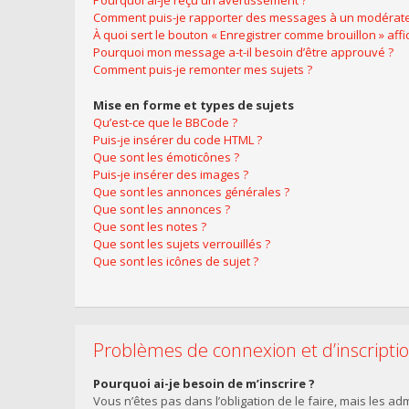
Pourquoi ai-je reçu un avertissement ?
Comment puis-je rapporter des messages à un modérate
À quoi sert le bouton « Enregistrer comme brouillon » affic
Pourquoi mon message a-t-il besoin d’être approuvé ?
Comment puis-je remonter mes sujets ?
Mise en forme et types de sujets
Qu’est-ce que le BBCode ?
Puis-je insérer du code HTML ?
Que sont les émoticônes ?
Puis-je insérer des images ?
Que sont les annonces générales ?
Que sont les annonces ?
Que sont les notes ?
Que sont les sujets verrouillés ?
Que sont les icônes de sujet ?
Problèmes de connexion et d’inscripti
Pourquoi ai-je besoin de m’inscrire ?
Vous n’êtes pas dans l’obligation de le faire, mais les a