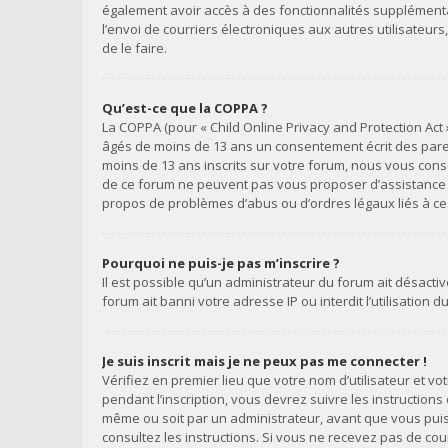
également avoir accès à des fonctionnalités supplémentair
l’envoi de courriers électroniques aux autres utilisateur
de le faire.
Qu’est-ce que la COPPA ?
La COPPA (pour « Child Online Privacy and Protection Act 
âgés de moins de 13 ans un consentement écrit des paren
moins de 13 ans inscrits sur votre forum, nous vous conse
de ce forum ne peuvent pas vous proposer d’assistance lég
propos de problèmes d’abus ou d’ordres légaux liés à ce 
Pourquoi ne puis-je pas m’inscrire ?
Il est possible qu’un administrateur du forum ait désacti
forum ait banni votre adresse IP ou interdit l’utilisation 
Je suis inscrit mais je ne peux pas me connecter !
Vérifiez en premier lieu que votre nom d’utilisateur et v
pendant l’inscription, vous devrez suivre les instruction
même ou soit par un administrateur, avant que vous puissi
consultez les instructions. Si vous ne recevez pas de co