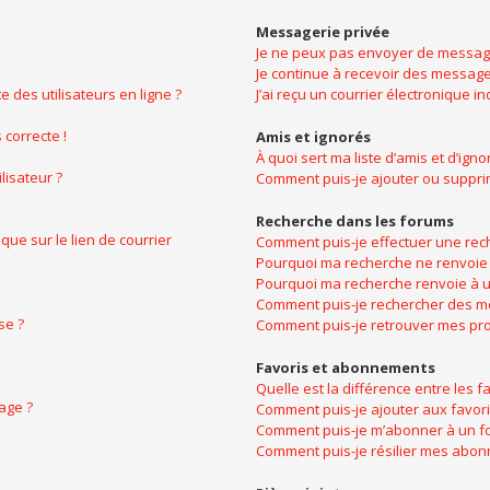
Messagerie privée
Je ne peux pas envoyer de message
Je continue à recevoir des messages
 des utilisateurs en ligne ?
J’ai reçu un courrier électronique i
 correcte !
Amis et ignorés
À quoi sert ma liste d’amis et d’igno
lisateur ?
Comment puis-je ajouter ou supprime
Recherche dans les forums
ue sur le lien de courrier
Comment puis-je effectuer une rec
Pourquoi ma recherche ne renvoie 
Pourquoi ma recherche renvoie à u
Comment puis-je rechercher des 
se ?
Comment puis-je retrouver mes pro
Favoris et abonnements
Quelle est la différence entre les 
age ?
Comment puis-je ajouter aux favori
Comment puis-je m’abonner à un fo
Comment puis-je résilier mes abo