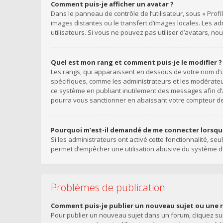
Comment puis-je afficher un avatar ?
Dans le panneau de contrôle de l’utilisateur, sous « Profi
images distantes ou le transfert d’images locales. Les a
utilisateurs. Si vous ne pouvez pas utiliser d’avatars, n
Quel est mon rang et comment puis-je le modifier ?
Les rangs, qui apparaissent en dessous de votre nom d’ut
spécifiques, comme les administrateurs et les modérateu
ce système en publiant inutilement des messages afin d
pourra vous sanctionner en abaissant votre compteur 
Pourquoi m’est-il demandé de me connecter lorsque j
Si les administrateurs ont activé cette fonctionnalité, se
permet d’empêcher une utilisation abusive du système de
Problèmes de publication
Comment puis-je publier un nouveau sujet ou une 
Pour publier un nouveau sujet dans un forum, cliquez sur