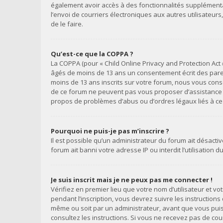
également avoir accès à des fonctionnalités supplémentair
l’envoi de courriers électroniques aux autres utilisateur
de le faire.
Qu’est-ce que la COPPA ?
La COPPA (pour « Child Online Privacy and Protection Act 
âgés de moins de 13 ans un consentement écrit des paren
moins de 13 ans inscrits sur votre forum, nous vous conse
de ce forum ne peuvent pas vous proposer d’assistance lég
propos de problèmes d’abus ou d’ordres légaux liés à ce 
Pourquoi ne puis-je pas m’inscrire ?
Il est possible qu’un administrateur du forum ait désacti
forum ait banni votre adresse IP ou interdit l’utilisation 
Je suis inscrit mais je ne peux pas me connecter !
Vérifiez en premier lieu que votre nom d’utilisateur et v
pendant l’inscription, vous devrez suivre les instruction
même ou soit par un administrateur, avant que vous puissi
consultez les instructions. Si vous ne recevez pas de co