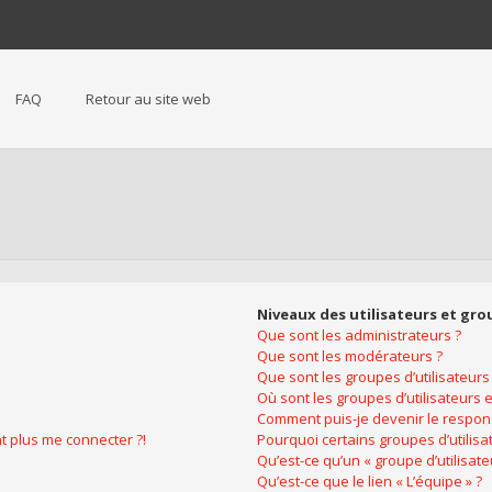
FAQ
Retour au site web
Niveaux des utilisateurs et gro
Que sont les administrateurs ?
Que sont les modérateurs ?
Que sont les groupes d’utilisateurs
Où sont les groupes d’utilisateurs 
Comment puis-je devenir le respons
nt plus me connecter ?!
Pourquoi certains groupes d’utilis
Qu’est-ce qu’un « groupe d’utilisate
Qu’est-ce que le lien « L’équipe » ?