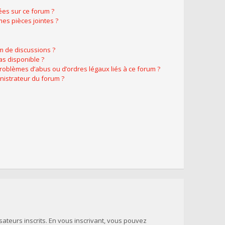
ées sur ce forum ?
es pièces jointes ?
m de discussions ?
as disponible ?
problèmes d’abus ou d’ordres légaux liés à ce forum ?
nistrateur du forum ?
sateurs inscrits. En vous inscrivant, vous pouvez