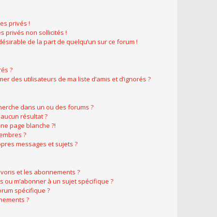
s privés !
 privés non sollicités !
ndésirable de la part de quelqu’un sur ce forum !
rés ?
r des utilisateurs de ma liste d’amis et d’ignorés ?
herche dans un ou des forums ?
aucun résultat ?
ne page blanche ?!
membres ?
pres messages et sujets ?
favoris et les abonnements ?
s ou m’abonner à un sujet spécifique ?
rum spécifique ?
nnements ?