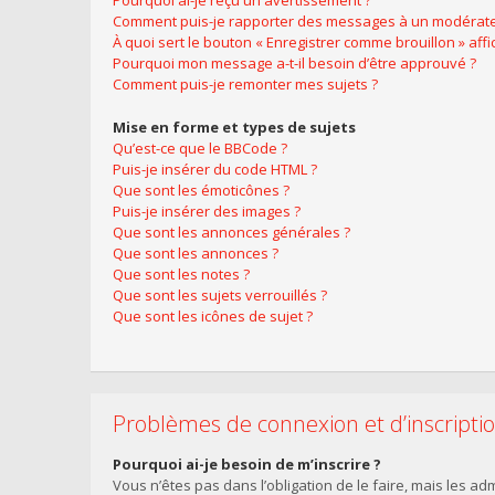
Pourquoi ai-je reçu un avertissement ?
Comment puis-je rapporter des messages à un modérate
À quoi sert le bouton « Enregistrer comme brouillon » affic
Pourquoi mon message a-t-il besoin d’être approuvé ?
Comment puis-je remonter mes sujets ?
Mise en forme et types de sujets
Qu’est-ce que le BBCode ?
Puis-je insérer du code HTML ?
Que sont les émoticônes ?
Puis-je insérer des images ?
Que sont les annonces générales ?
Que sont les annonces ?
Que sont les notes ?
Que sont les sujets verrouillés ?
Que sont les icônes de sujet ?
Problèmes de connexion et d’inscripti
Pourquoi ai-je besoin de m’inscrire ?
Vous n’êtes pas dans l’obligation de le faire, mais les a