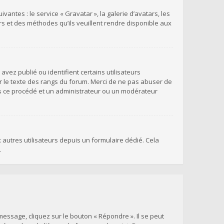
antes : le service « Gravatar », la galerie d’avatars, les
rs et des méthodes qu’ils veuillent rendre disponible aux
vez publié ou identifient certains utilisateurs
r le texte des rangs du forum. Merci de ne pas abuser de
s ce procédé et un administrateur ou un modérateur
x autres utilisateurs depuis un formulaire dédié. Cela
.
essage, cliquez sur le bouton « Répondre ». Il se peut