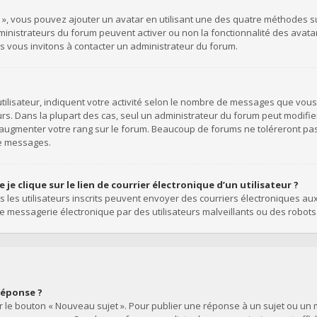
l », vous pouvez ajouter un avatar en utilisant une des quatre méthodes suiv
dministrateurs du forum peuvent activer ou non la fonctionnalité des avata
ous vous invitons à contacter un administrateur du forum.
ilisateur, indiquent votre activité selon le nombre de messages que vous a
rs. Dans la plupart des cas, seul un administrateur du forum peut modifie
’augmenter votre rang sur le forum. Beaucoup de forums ne toléreront pa
de messages.
e clique sur le lien de courrier électronique d’un utilisateur ?
uls les utilisateurs inscrits peuvent envoyer des courriers électroniques au
 messagerie électronique par des utilisateurs malveillants ou des robots
réponse ?
 le bouton « Nouveau sujet ». Pour publier une réponse à un sujet ou un m