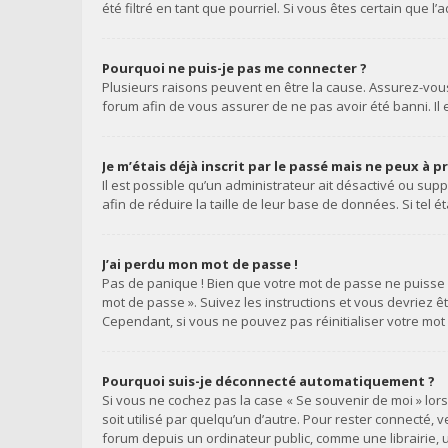
été filtré en tant que pourriel. Si vous êtes certain que
Pourquoi ne puis-je pas me connecter ?
Plusieurs raisons peuvent en être la cause. Assurez-vous 
forum afin de vous assurer de ne pas avoir été banni. Il e
Je m’étais déjà inscrit par le passé mais ne peux à 
Il est possible qu’un administrateur ait désactivé ou s
afin de réduire la taille de leur base de données. Si tel
J’ai perdu mon mot de passe !
Pas de panique ! Bien que votre mot de passe ne puisse pa
mot de passe ». Suivez les instructions et vous devriez
Cependant, si vous ne pouvez pas réinitialiser votre mot
Pourquoi suis-je déconnecté automatiquement ?
Si vous ne cochez pas la case « Se souvenir de moi » lo
soit utilisé par quelqu’un d’autre. Pour rester connecté,
forum depuis un ordinateur public, comme une librairie, u