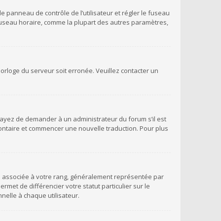
 le panneau de contrôle de l’utilisateur et régler le fuseau
 fuseau horaire, comme la plupart des autres paramètres,
’horloge du serveur soit erronée. Veuillez contacter un
Essayez de demander à un administrateur du forum s’il est
volontaire et commencer une nouvelle traduction. Pour plus
ge associée à votre rang, généralement représentée par
met de différencier votre statut particulier sur le
elle à chaque utilisateur.