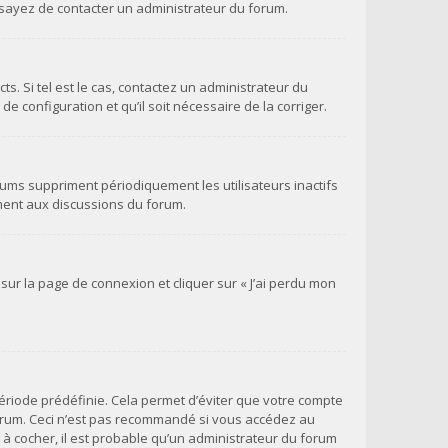
 essayez de contacter un administrateur du forum.
s. Si tel est le cas, contactez un administrateur du
e configuration et qu’il soit nécessaire de la corriger.
ums suppriment périodiquement les utilisateurs inactifs
vement aux discussions du forum.
 sur la page de connexion et cliquer sur « J’ai perdu mon
ériode prédéfinie. Cela permet d’éviter que votre compte
 forum. Ceci n’est pas recommandé si vous accédez au
e à cocher, il est probable qu’un administrateur du forum