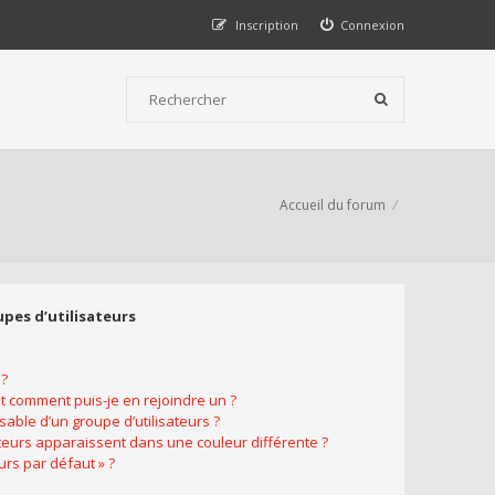
Inscription
Connexion
Accueil du forum
upes d’utilisateurs
 ?
et comment puis-je en rejoindre un ?
able d’un groupe d’utilisateurs ?
ateurs apparaissent dans une couleur différente ?
urs par défaut » ?