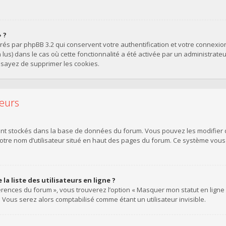
 ?
érés par phpBB 3.2 qui conservent votre authentification et votre connexi
on lus) dans le cas où cette fonctionnalité a été activée par un administra
sayez de supprimer les cookies.
teurs
sont stockés dans la base de données du forum. Vous pouvez les modifier de
votre nom d’utilisateur situé en haut des pages du forum. Ce système vou
 liste des utilisateurs en ligne ?
érences du forum », vous trouverez l’option « Masquer mon statut en ligne »
ous serez alors comptabilisé comme étant un utilisateur invisible.