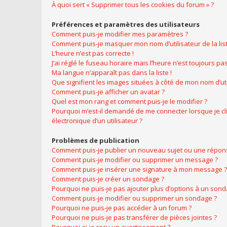
À quoi sert « Supprimer tous les cookies du forum » ?
Préférences et paramètres des utilisateurs
Comment puis-je modifier mes paramètres ?
Comment puis-je masquer mon nom d’utilisateur de la liste
L’heure n’est pas correcte !
J’ai réglé le fuseau horaire mais l’heure n’est toujours pas
Ma langue n’apparaît pas dans la liste !
Que signifient les images situées à côté de mon nom d’uti
Comment puis-je afficher un avatar ?
Quel est mon rang et comment puis-je le modifier ?
Pourquoi m’est-il demandé de me connecter lorsque je cliq
électronique d’un utilisateur ?
Problèmes de publication
Comment puis-je publier un nouveau sujet ou une répon
Comment puis-je modifier ou supprimer un message ?
Comment puis-je insérer une signature à mon message ?
Comment puis-je créer un sondage ?
Pourquoi ne puis-je pas ajouter plus d’options à un sond
Comment puis-je modifier ou supprimer un sondage ?
Pourquoi ne puis-je pas accéder à un forum ?
Pourquoi ne puis-je pas transférer de pièces jointes ?