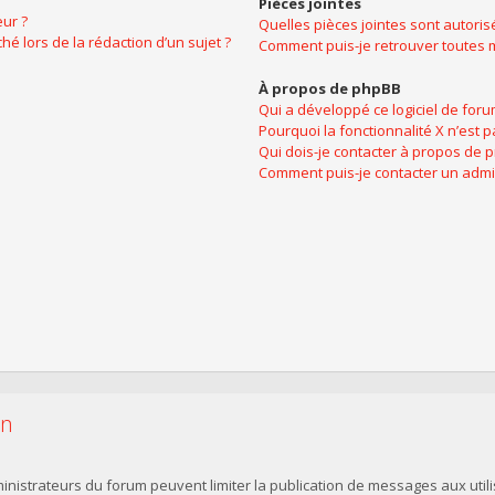
Pièces jointes
ur ?
Quelles pièces jointes sont autoris
hé lors de la rédaction d’un sujet ?
Comment puis-je retrouver toutes m
À propos de phpBB
Qui a développé ce logiciel de foru
Pourquoi la fonctionnalité X n’est p
Qui dois-je contacter à propos de 
Comment puis-je contacter un admi
on
dministrateurs du forum peuvent limiter la publication de messages aux utili