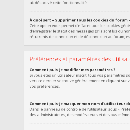
ait désactivé cette fonctionnalité.
À quoi sert « Supprimer tous les cookies du forum »
Cette option vous permet d’effacer tous les cookies gén
d’enregistrer le statut des messages (s’ils sont lus ou n
récurrents de connexion et de déconnexion au forum, es
Préférences et paramètres des utilisa
Comment puis-je modifier mes paramètres ?
Si vous êtes un utilisateur inscrit, tous vos paramètres 
vers ce dernier se trouve généralement en cliquant sur 
vos préférences.
Comment puis-je masquer mon nom d’utilisateur de la
Dans le panneau de contrôle de l’utilisateur, sous « Préf
des administrateurs, des modérateurs et de vous-même. V