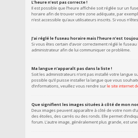
L’heure n’est pas correcte !
Il est possible que l’heure affichée soit réglée sur un fus
horaire afin de trouver votre zone adéquate, par exemple
n’est accessible qu’aux utilisateurs inscrits. Si vous n’êtes 
J’ai réglé le fuseau horaire mais l’heure n’est toujo
Si vous êtes certain d’avoir correctement réglé le fuseau 
administrateur afin de lui communiquer ce problème.
Ma langue n’apparaît pas dans la liste !
Soit les administrateurs n’ont pas installé votre langue s
possible qu’il puisse installer la langue que vous souhai
d’informations, veuillez vous rendre sur
le site internet
Que signifient les images situées à côté de mon nom
Deux images peuvent apparaître à côté de votre nom d’ut
des étoiles, des carrés ou des ronds. Elle permet d’indiq
forum. L’autre image, généralement plus grande, est une