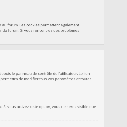
on au forum. Les cookies permettent également
teur du forum. Si vous rencontrez des problèmes
puis le panneau de contrôle de l’utilisateur. Le lien
s permettra de modifier tous vos paramètres et toutes
. Si vous activez cette option, vous ne serez visible que