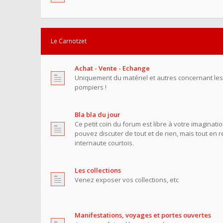
Le Carnotzet
Achat - Vente - Echange
Uniquement du matériel et autres concernant le
pompiers !
Bla bla du jour
Ce petit coin du forum est libre à votre imaginati
pouvez discuter de tout et de rien, mais tout en 
internaute courtois.
Les collections
Venez exposer vos collections, etc
Manifestations, voyages et portes ouvertes