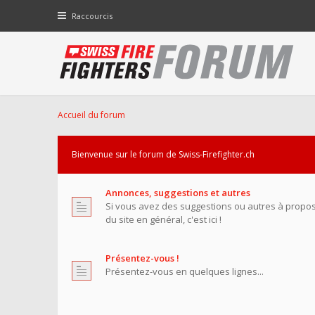
Raccourcis
Accueil du forum
Bienvenue sur le forum de Swiss-Firefighter.ch
Annonces, suggestions et autres
Si vous avez des suggestions ou autres à propo
du site en général, c'est ici !
Présentez-vous !
Présentez-vous en quelques lignes...