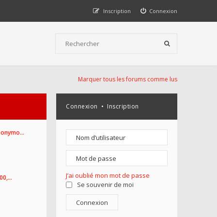
Inscription
Connexion
Marquer tous les forums comme lus
Connexion
•
Inscription
Anonymo…
J’ai oublié mon mot de passe
100,…
Se souvenir de moi