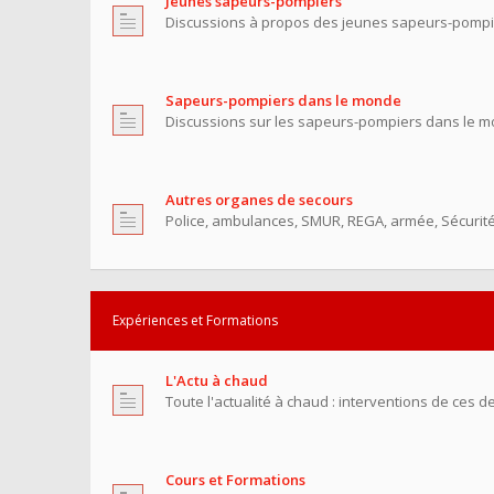
Jeunes sapeurs-pompiers
Discussions à propos des jeunes sapeurs-pompi
Sapeurs-pompiers dans le monde
Discussions sur les sapeurs-pompiers dans le m
Autres organes de secours
Police, ambulances, SMUR, REGA, armée, Sécurité C
Expériences et Formations
L'Actu à chaud
Toute l'actualité à chaud : interventions de ces de
Cours et Formations