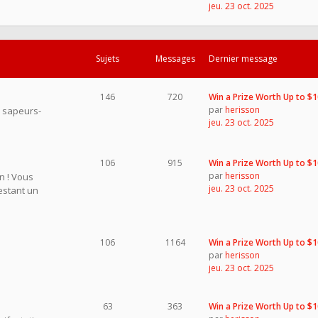
jeu. 23 oct. 2025
Sujets
Messages
Dernier message
146
720
Win a Prize Worth Up to $
par
herisson
s sapeurs-
jeu. 23 oct. 2025
106
915
Win a Prize Worth Up to $
par
herisson
on ! Vous
jeu. 23 oct. 2025
restant un
106
1164
Win a Prize Worth Up to $
par
herisson
jeu. 23 oct. 2025
63
363
Win a Prize Worth Up to $