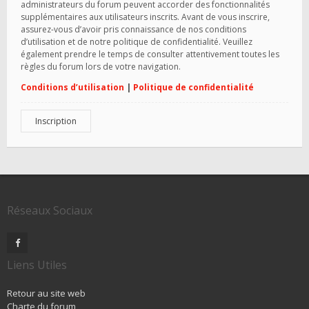
administrateurs du forum peuvent accorder des fonctionnalités
supplémentaires aux utilisateurs inscrits. Avant de vous inscrire,
assurez-vous d’avoir pris connaissance de nos conditions
d’utilisation et de notre politique de confidentialité. Veuillez
également prendre le temps de consulter attentivement toutes les
règles du forum lors de votre navigation.
Conditions d’utilisation
|
Politique de confidentialité
Inscription
Réseaux Sociaux
Liens Utiles
Retour au site web
Charte du forum