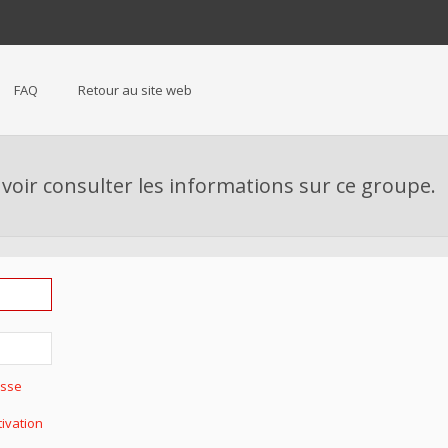
FAQ
Retour au site web
voir consulter les informations sur ce groupe.
asse
tivation