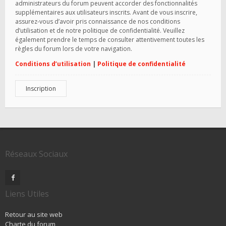
administrateurs du forum peuvent accorder des fonctionnalités
supplémentaires aux utilisateurs inscrits. Avant de vous inscrire,
assurez-vous d’avoir pris connaissance de nos conditions
d’utilisation et de notre politique de confidentialité. Veuillez
également prendre le temps de consulter attentivement toutes les
règles du forum lors de votre navigation.
Conditions d’utilisation
|
Politique de confidentialité
Inscription
Réseaux Sociaux
Liens Utiles
Retour au site web
Charte du forum