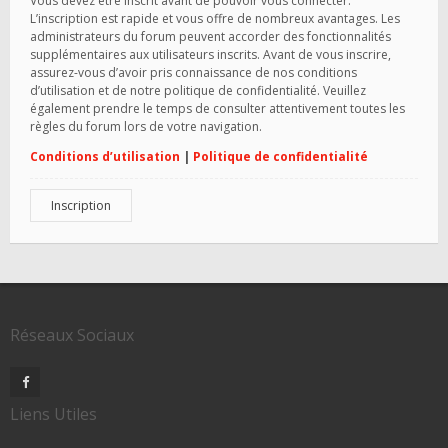
Vous devez être inscrit avant de pouvoir vous connecter.
L’inscription est rapide et vous offre de nombreux avantages. Les
administrateurs du forum peuvent accorder des fonctionnalités
supplémentaires aux utilisateurs inscrits. Avant de vous inscrire,
assurez-vous d’avoir pris connaissance de nos conditions
d’utilisation et de notre politique de confidentialité. Veuillez
également prendre le temps de consulter attentivement toutes les
règles du forum lors de votre navigation.
Conditions d’utilisation
|
Politique de confidentialité
Inscription
Réseaux Sociaux
Liens Utiles