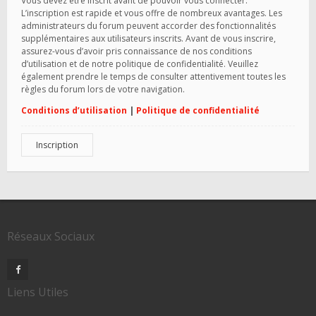
Vous devez être inscrit avant de pouvoir vous connecter.
L’inscription est rapide et vous offre de nombreux avantages. Les
administrateurs du forum peuvent accorder des fonctionnalités
supplémentaires aux utilisateurs inscrits. Avant de vous inscrire,
assurez-vous d’avoir pris connaissance de nos conditions
d’utilisation et de notre politique de confidentialité. Veuillez
également prendre le temps de consulter attentivement toutes les
règles du forum lors de votre navigation.
Conditions d’utilisation
|
Politique de confidentialité
Inscription
Réseaux Sociaux
Liens Utiles