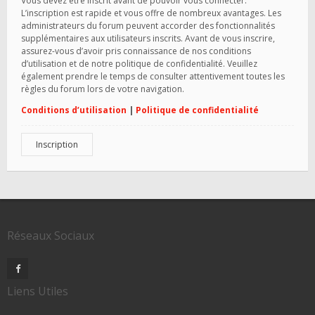
Vous devez être inscrit avant de pouvoir vous connecter.
L’inscription est rapide et vous offre de nombreux avantages. Les
administrateurs du forum peuvent accorder des fonctionnalités
supplémentaires aux utilisateurs inscrits. Avant de vous inscrire,
assurez-vous d’avoir pris connaissance de nos conditions
d’utilisation et de notre politique de confidentialité. Veuillez
également prendre le temps de consulter attentivement toutes les
règles du forum lors de votre navigation.
Conditions d’utilisation
|
Politique de confidentialité
Inscription
Réseaux Sociaux
Liens Utiles