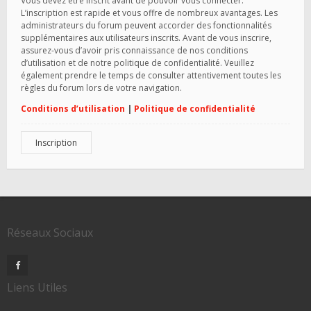
Vous devez être inscrit avant de pouvoir vous connecter.
L’inscription est rapide et vous offre de nombreux avantages. Les
administrateurs du forum peuvent accorder des fonctionnalités
supplémentaires aux utilisateurs inscrits. Avant de vous inscrire,
assurez-vous d’avoir pris connaissance de nos conditions
d’utilisation et de notre politique de confidentialité. Veuillez
également prendre le temps de consulter attentivement toutes les
règles du forum lors de votre navigation.
Conditions d’utilisation
|
Politique de confidentialité
Inscription
Réseaux Sociaux
Liens Utiles