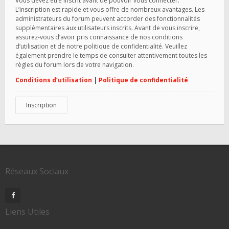
Vous devez être inscrit avant de pouvoir vous connecter.
L’inscription est rapide et vous offre de nombreux avantages. Les
administrateurs du forum peuvent accorder des fonctionnalités
supplémentaires aux utilisateurs inscrits. Avant de vous inscrire,
assurez-vous d’avoir pris connaissance de nos conditions
d’utilisation et de notre politique de confidentialité. Veuillez
également prendre le temps de consulter attentivement toutes les
règles du forum lors de votre navigation.
Conditions d’utilisation
|
Politique de confidentialité
Inscription
Réseaux Sociaux
Liens Utiles