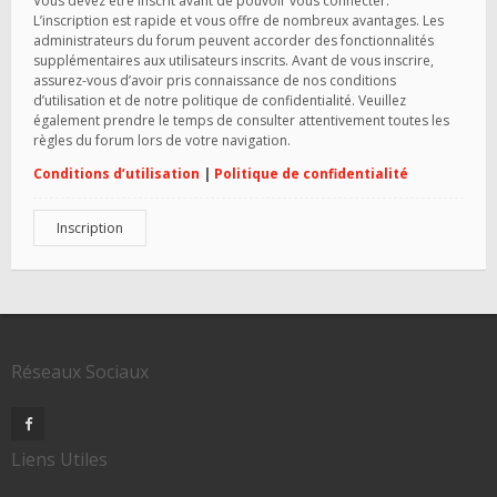
Vous devez être inscrit avant de pouvoir vous connecter.
L’inscription est rapide et vous offre de nombreux avantages. Les
administrateurs du forum peuvent accorder des fonctionnalités
supplémentaires aux utilisateurs inscrits. Avant de vous inscrire,
assurez-vous d’avoir pris connaissance de nos conditions
d’utilisation et de notre politique de confidentialité. Veuillez
également prendre le temps de consulter attentivement toutes les
règles du forum lors de votre navigation.
Conditions d’utilisation
|
Politique de confidentialité
Inscription
Réseaux Sociaux
Liens Utiles