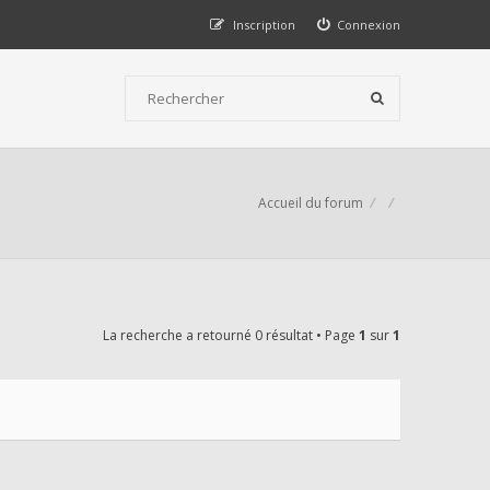
Inscription
Connexion
Accueil du forum
La recherche a retourné 0 résultat • Page
1
sur
1