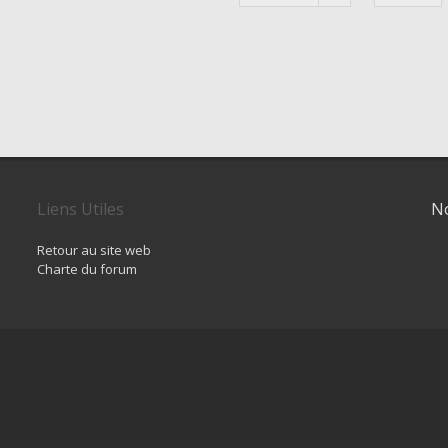
Liens Utiles
No
Retour au site web
Charte du forum