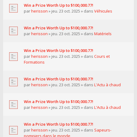
Win a Prize Worth Up to $100,000.77!
par
herisson
» jeu. 23 oct. 2025 » dans
Véhicules
Win a Prize Worth Up to $100,000.77!
par
herisson
» jeu. 23 oct. 2025 » dans
Matériels
Win a Prize Worth Up to $100,000.77!
par
herisson
» jeu. 23 oct. 2025 » dans
Cours et
Formations
Win a Prize Worth Up to $100,000.77!
par
herisson
» jeu. 23 oct. 2025 » dans
L'Actu à chaud
Win a Prize Worth Up to $100,000.77!
par
herisson
» jeu. 23 oct. 2025 » dans
L'Actu à chaud
Win a Prize Worth Up to $100,000.77!
par
herisson
» jeu. 23 oct. 2025 » dans
Sapeurs-
pompiers dans le monde