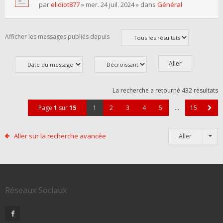
par
elidiot877
» mer. 24 juil. 2024 » dans
Général
Afficher les messages publiés depuis
La recherche a retourné 432 résultats
Page
1
sur
15
1
2
3
4
5
…
15
Aller sur la recherche avancée
Aller
Réseaux Sociaux