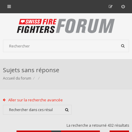
Sujets sans réponse
Accueil du forum
Aller sur la recherche avancée
La recherche a retourné 432 résultats