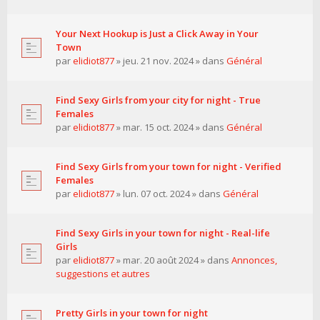
Your Next Hookup is Just a Click Away in Your
Town
par
elidiot877
» jeu. 21 nov. 2024 » dans
Général
Find Sexy Girls from your city for night - True
Females
par
elidiot877
» mar. 15 oct. 2024 » dans
Général
Find Sexy Girls from your town for night - Verified
Females
par
elidiot877
» lun. 07 oct. 2024 » dans
Général
Find Sexy Girls in your town for night - Real-life
Girls
par
elidiot877
» mar. 20 août 2024 » dans
Annonces,
suggestions et autres
Pretty Girls in your town for night