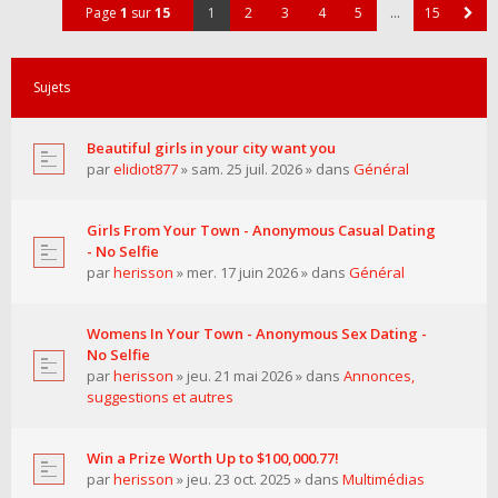
Page
1
sur
15
1
2
3
4
5
…
15
Sujets
Beautiful girls in your city want you
par
elidiot877
» sam. 25 juil. 2026 » dans
Général
Girls From Your Town - Anonymous Casual Dating
- No Selfie
par
herisson
» mer. 17 juin 2026 » dans
Général
Womens In Your Town - Anonymous Sex Dating -
No Selfie
par
herisson
» jeu. 21 mai 2026 » dans
Annonces,
suggestions et autres
Win a Prize Worth Up to $100,000.77!
par
herisson
» jeu. 23 oct. 2025 » dans
Multimédias