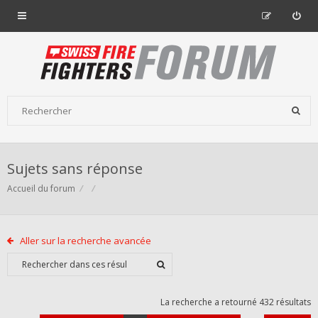
Sujets sans réponse
Accueil du forum
Aller sur la recherche avancée
La recherche a retourné 432 résultats