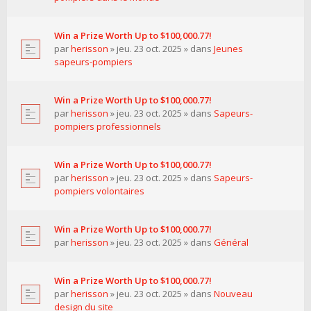
Win a Prize Worth Up to $100,000.77!
par
herisson
» jeu. 23 oct. 2025 » dans
Jeunes
sapeurs-pompiers
Win a Prize Worth Up to $100,000.77!
par
herisson
» jeu. 23 oct. 2025 » dans
Sapeurs-
pompiers professionnels
Win a Prize Worth Up to $100,000.77!
par
herisson
» jeu. 23 oct. 2025 » dans
Sapeurs-
pompiers volontaires
Win a Prize Worth Up to $100,000.77!
par
herisson
» jeu. 23 oct. 2025 » dans
Général
Win a Prize Worth Up to $100,000.77!
par
herisson
» jeu. 23 oct. 2025 » dans
Nouveau
design du site