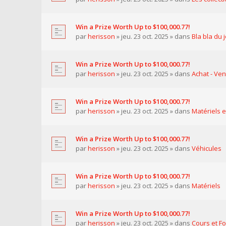
Win a Prize Worth Up to $100,000.77!
par
herisson
» jeu. 23 oct. 2025 » dans
Bla bla du 
Win a Prize Worth Up to $100,000.77!
par
herisson
» jeu. 23 oct. 2025 » dans
Achat - Ven
Win a Prize Worth Up to $100,000.77!
par
herisson
» jeu. 23 oct. 2025 » dans
Matériels 
Win a Prize Worth Up to $100,000.77!
par
herisson
» jeu. 23 oct. 2025 » dans
Véhicules
Win a Prize Worth Up to $100,000.77!
par
herisson
» jeu. 23 oct. 2025 » dans
Matériels
Win a Prize Worth Up to $100,000.77!
par
herisson
» jeu. 23 oct. 2025 » dans
Cours et F