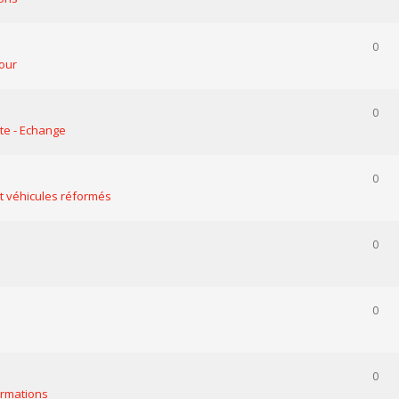
0
jour
0
te - Echange
0
et véhicules réformés
0
0
0
ormations