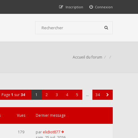
Inscription
Connexion
Accueil du forum
Page
1
sur
34
1
2
3
4
5
…
34
s
Vues
Dernier message
179
par
elidiot877
sam. 25 juil. 2026