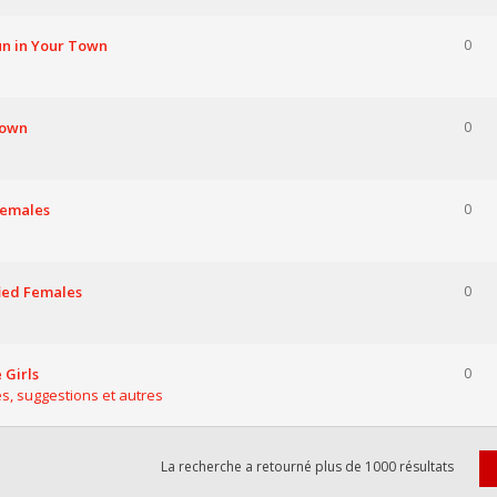
un in Your Town
0
Town
0
 Females
0
fied Females
0
 Girls
0
, suggestions et autres
La recherche a retourné plus de 1000 résultats