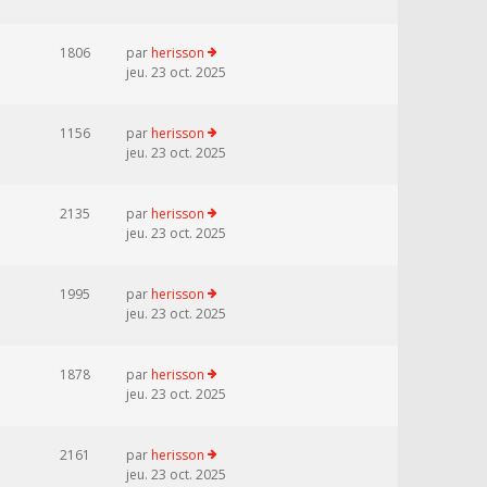
1806
par
herisson
jeu. 23 oct. 2025
1156
par
herisson
jeu. 23 oct. 2025
2135
par
herisson
jeu. 23 oct. 2025
1995
par
herisson
jeu. 23 oct. 2025
1878
par
herisson
jeu. 23 oct. 2025
2161
par
herisson
jeu. 23 oct. 2025