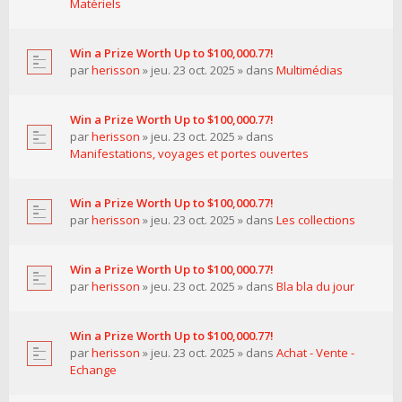
Matériels
Win a Prize Worth Up to $100,000.77!
par
herisson
» jeu. 23 oct. 2025 » dans
Multimédias
Win a Prize Worth Up to $100,000.77!
par
herisson
» jeu. 23 oct. 2025 » dans
Manifestations, voyages et portes ouvertes
Win a Prize Worth Up to $100,000.77!
par
herisson
» jeu. 23 oct. 2025 » dans
Les collections
Win a Prize Worth Up to $100,000.77!
par
herisson
» jeu. 23 oct. 2025 » dans
Bla bla du jour
Win a Prize Worth Up to $100,000.77!
par
herisson
» jeu. 23 oct. 2025 » dans
Achat - Vente -
Echange