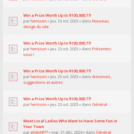
Win a Prize Worth Up to $100,000.77!
par
herisson
» jeu. 23 oct. 2025 » dans
Nouveau
design du site
Win a Prize Worth Up to $100,000.77!
par
herisson
» jeu. 23 oct. 2025 » dans
Présentez-
vous !
Win a Prize Worth Up to $100,000.77!
par
herisson
» jeu. 23 oct. 2025 » dans
Annonces,
suggestions et autres
Win a Prize Worth Up to $100,000.77!
par
herisson
» jeu. 23 oct. 2025 » dans
Général
Meet Local Ladies Who Want to Have Some Fun in
Your Town
par
elidiot877
» mar. 31 déc. 2024 » dans
Général