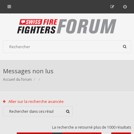
Messages non lus
Accueil du forum
Aller sur la recherche avancée
La recherche a retourné plus de 1000 résultats