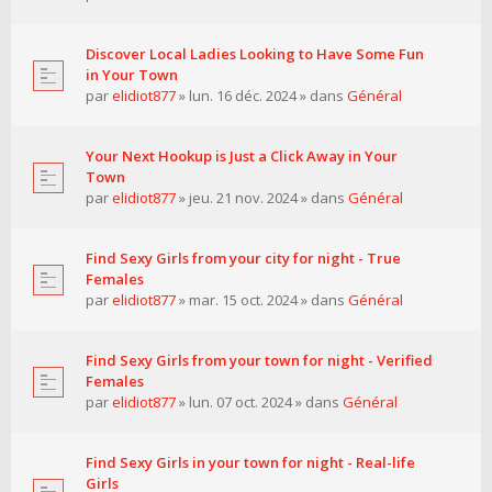
Discover Local Ladies Looking to Have Some Fun
in Your Town
par
elidiot877
» lun. 16 déc. 2024 » dans
Général
Your Next Hookup is Just a Click Away in Your
Town
par
elidiot877
» jeu. 21 nov. 2024 » dans
Général
Find Sexy Girls from your city for night - True
Females
par
elidiot877
» mar. 15 oct. 2024 » dans
Général
Find Sexy Girls from your town for night - Verified
Females
par
elidiot877
» lun. 07 oct. 2024 » dans
Général
Find Sexy Girls in your town for night - Real-life
Girls