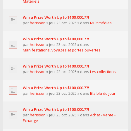
Matériels
Win a Prize Worth Up to $100,000.77!
par
herisson
» jeu. 23 oct. 2025 » dans
Multimédias
Win a Prize Worth Up to $100,000.77!
par
herisson
» jeu. 23 oct. 2025 » dans
Manifestations, voyages et portes ouvertes
Win a Prize Worth Up to $100,000.77!
par
herisson
» jeu. 23 oct. 2025 » dans
Les collections
Win a Prize Worth Up to $100,000.77!
par
herisson
» jeu. 23 oct. 2025 » dans
Bla bla du jour
Win a Prize Worth Up to $100,000.77!
par
herisson
» jeu. 23 oct. 2025 » dans
Achat - Vente -
Echange