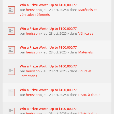
Win a Prize Worth Up to $100,000.77!
par
herisson
» jeu. 23 oct. 2025 » dans
Matériels et
véhicules réformés
Win a Prize Worth Up to $100,000.77!
par
herisson
» jeu. 23 oct. 2025 » dans
Véhicules
Win a Prize Worth Up to $100,000.77!
par
herisson
» jeu. 23 oct. 2025 » dans
Matériels
Win a Prize Worth Up to $100,000.77!
par
herisson
» jeu. 23 oct. 2025 » dans
Cours et
Formations
Win a Prize Worth Up to $100,000.77!
par
herisson
» jeu. 23 oct. 2025 » dans
L'Actu à chaud
Win a Prize Worth Up to $100,000.77!
par
herisson
» jeu. 23 oct. 2025 » dans
L'Actu à chaud