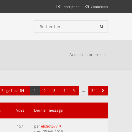
Inscription
Connexion
Accueil du forum
Page
1
sur
34
1
2
3
4
5
…
34
s
Vues
Dernier message
157
par
elidiot877
sam. 25 juil. 2026