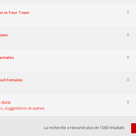
un in Your Town
0
Town
0
 Females
0
fied Females
0
 Girls
0
, suggestions et autres
La recherche a retourné plus de 1000 résultats