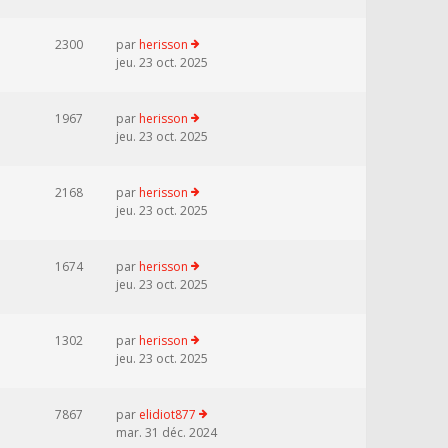
2300
par
herisson
jeu. 23 oct. 2025
1967
par
herisson
jeu. 23 oct. 2025
2168
par
herisson
jeu. 23 oct. 2025
1674
par
herisson
jeu. 23 oct. 2025
1302
par
herisson
jeu. 23 oct. 2025
7867
par
elidiot877
mar. 31 déc. 2024