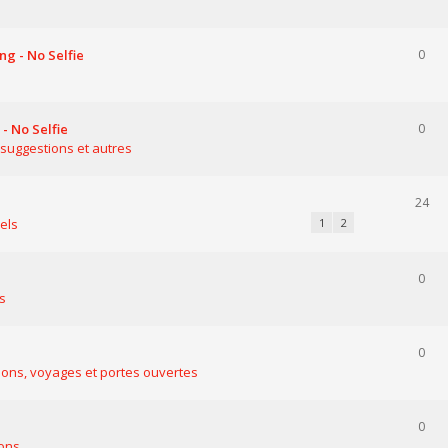
g - No Selfie
0
- No Selfie
0
suggestions et autres
24
els
1
2
0
s
0
ions, voyages et portes ouvertes
0
ions