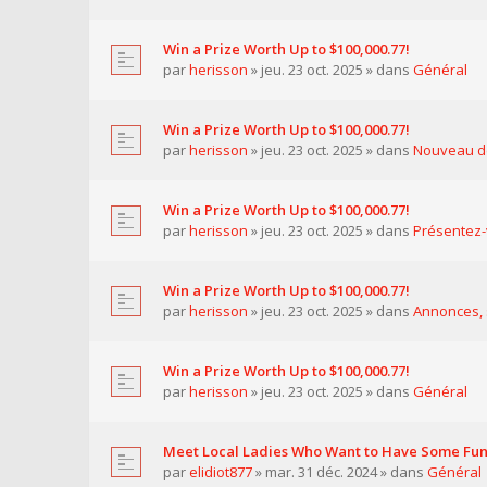
Win a Prize Worth Up to $100,000.77!
par
herisson
» jeu. 23 oct. 2025 » dans
Général
Win a Prize Worth Up to $100,000.77!
par
herisson
» jeu. 23 oct. 2025 » dans
Nouveau de
Win a Prize Worth Up to $100,000.77!
par
herisson
» jeu. 23 oct. 2025 » dans
Présentez-
Win a Prize Worth Up to $100,000.77!
par
herisson
» jeu. 23 oct. 2025 » dans
Annonces, 
Win a Prize Worth Up to $100,000.77!
par
herisson
» jeu. 23 oct. 2025 » dans
Général
Meet Local Ladies Who Want to Have Some Fun
par
elidiot877
» mar. 31 déc. 2024 » dans
Général