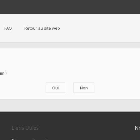
FAQ
Retour au site web
um ?
Liens Utiles
No