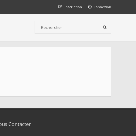
Inscription
Connexion
us Contacter