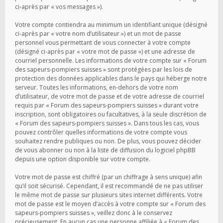
ci-après par « vos messages »).
Votre compte contiendra au minimum un identifiant unique (désigné
ci-après par « votre nom d’utilisateur ») et un mot de passe
personnel vous permettant de vous connecter à votre compte
(désigné ci-après par « votre mot de passe ») et une adresse de
courriel personnelle. Les informations de votre compte sur « Forum
des sapeurs-pompiers suisses » sont protégées par les lois de
protection des données applicables dans le pays qui héberge notre
serveur. Toutes les informations, en-dehors de votre nom
d’utilisateur, de votre mot de passe et de votre adresse de courriel
requis par « Forum des sapeurs-pompiers suisses » durant votre
inscription, sont obligatoires ou facultatives, à la seule discrétion de
« Forum des sapeurs-pompiers suisses ». Dans tous les cas, vous
pouvez contrôler quelles informations de votre compte vous
souhaitez rendre publiques ou non. De plus, vous pouvez décider
de vous abonner ou non à la liste de diffusion du logiciel phpBB
depuis une option disponible sur votre compte.
Votre mot de passe est chiffré (par un chiffrage à sens unique) afin
qu’il soit sécurisé. Cependant, il est recommandé de ne pas utiliser
le même mot de passe sur plusieurs sites internet différents. Votre
mot de passe est le moyen d’accès à votre compte sur « Forum des
sapeurs-pompiers suisses », veillez donc à le conservez
précieusement. En aucun cas une personne affiliée à « Forum des