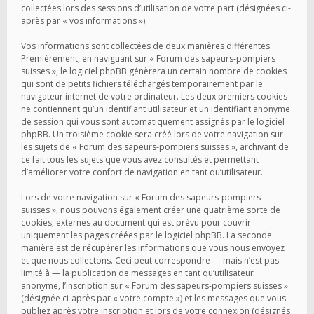
collectées lors des sessions d’utilisation de votre part (désignées ci-
après par « vos informations »).
Vos informations sont collectées de deux manières différentes.
Premièrement, en naviguant sur « Forum des sapeurs-pompiers
suisses », le logiciel phpBB génèrera un certain nombre de cookies
qui sont de petits fichiers téléchargés temporairement par le
navigateur internet de votre ordinateur. Les deux premiers cookies
ne contiennent qu’un identifiant utilisateur et un identifiant anonyme
de session qui vous sont automatiquement assignés par le logiciel
phpBB. Un troisième cookie sera créé lors de votre navigation sur
les sujets de « Forum des sapeurs-pompiers suisses », archivant de
ce fait tous les sujets que vous avez consultés et permettant
d’améliorer votre confort de navigation en tant qu’utilisateur.
Lors de votre navigation sur « Forum des sapeurs-pompiers
suisses », nous pouvons également créer une quatrième sorte de
cookies, externes au document qui est prévu pour couvrir
uniquement les pages créées par le logiciel phpBB. La seconde
manière est de récupérer les informations que vous nous envoyez
et que nous collectons. Ceci peut correspondre — mais n’est pas
limité à — la publication de messages en tant qu’utilisateur
anonyme, l’inscription sur « Forum des sapeurs-pompiers suisses »
(désignée ci-après par « votre compte ») et les messages que vous
publiez après votre inscription et lors de votre connexion (désignés