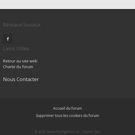
Réseaux Sociaux
Liens Utiles
Retour au site web
Charte du forum
Nous Contacter
Accueil du forum
Supprimer tous les cookies du forum
© 2020 Swiss-Firefighters.ch - Fajinfo Sàrl