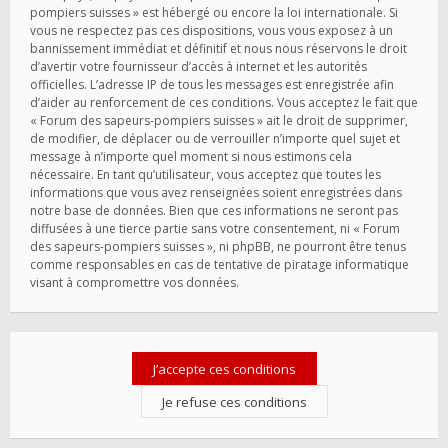
pompiers suisses » est hébergé ou encore la loi internationale. Si
vous ne respectez pas ces dispositions, vous vous exposez à un
bannissement immédiat et définitif et nous nous réservons le droit
d’avertir votre fournisseur d’accès à internet et les autorités
officielles. L’adresse IP de tous les messages est enregistrée afin
d’aider au renforcement de ces conditions. Vous acceptez le fait que
« Forum des sapeurs-pompiers suisses » ait le droit de supprimer,
de modifier, de déplacer ou de verrouiller n’importe quel sujet et
message à n’importe quel moment si nous estimons cela
nécessaire. En tant qu’utilisateur, vous acceptez que toutes les
informations que vous avez renseignées soient enregistrées dans
notre base de données. Bien que ces informations ne seront pas
diffusées à une tierce partie sans votre consentement, ni « Forum
des sapeurs-pompiers suisses », ni phpBB, ne pourront être tenus
comme responsables en cas de tentative de piratage informatique
visant à compromettre vos données.