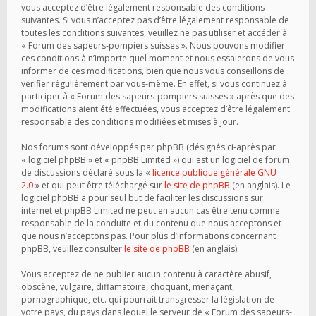
vous acceptez d’être légalement responsable des conditions
suivantes. Si vous n’acceptez pas d’être légalement responsable de
toutes les conditions suivantes, veuillez ne pas utiliser et accéder à
« Forum des sapeurs-pompiers suisses ». Nous pouvons modifier
ces conditions à n’importe quel moment et nous essaierons de vous
informer de ces modifications, bien que nous vous conseillons de
vérifier régulièrement par vous-même. En effet, si vous continuez à
participer à « Forum des sapeurs-pompiers suisses » après que des
modifications aient été effectuées, vous acceptez d’être légalement
responsable des conditions modifiées et mises à jour.
Nos forums sont développés par phpBB (désignés ci-après par
« logiciel phpBB » et « phpBB Limited ») qui est un logiciel de forum
de discussions déclaré sous la «
licence publique générale GNU
2.0
» et qui peut être téléchargé sur
le site de phpBB
(en anglais). Le
logiciel phpBB a pour seul but de faciliter les discussions sur
internet et phpBB Limited ne peut en aucun cas être tenu comme
responsable de la conduite et du contenu que nous acceptons et
que nous n’acceptons pas. Pour plus d’informations concernant
phpBB, veuillez consulter
le site de phpBB
(en anglais).
Vous acceptez de ne publier aucun contenu à caractère abusif,
obscène, vulgaire, diffamatoire, choquant, menaçant,
pornographique, etc. qui pourrait transgresser la législation de
votre pays, du pays dans lequel le serveur de « Forum des sapeurs-