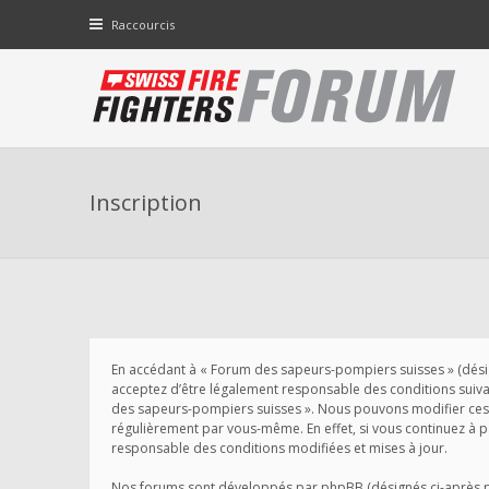
Raccourcis
Inscription
En accédant à « Forum des sapeurs-pompiers suisses » (désigné
acceptez d’être légalement responsable des conditions suivant
des sapeurs-pompiers suisses ». Nous pouvons modifier ces 
régulièrement par vous-même. En effet, si vous continuez à 
responsable des conditions modifiées et mises à jour.
Nos forums sont développés par phpBB (désignés ci-après par 