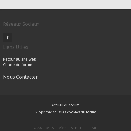
Réseaux Sociaux
Liens Utiles
Retour au site web
Charte du forum
Nous Contacter
Accueil du forum
Supprimer tous les cookies du forum
© 2020 Swiss-Firefighters.ch - Fajinfo Sàrl