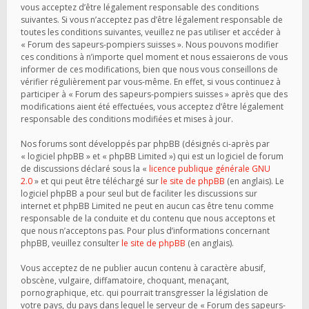
vous acceptez d’être légalement responsable des conditions
suivantes. Si vous n’acceptez pas d’être légalement responsable de
toutes les conditions suivantes, veuillez ne pas utiliser et accéder à
« Forum des sapeurs-pompiers suisses ». Nous pouvons modifier
ces conditions à n’importe quel moment et nous essaierons de vous
informer de ces modifications, bien que nous vous conseillons de
vérifier régulièrement par vous-même. En effet, si vous continuez à
participer à « Forum des sapeurs-pompiers suisses » après que des
modifications aient été effectuées, vous acceptez d’être légalement
responsable des conditions modifiées et mises à jour.
Nos forums sont développés par phpBB (désignés ci-après par
« logiciel phpBB » et « phpBB Limited ») qui est un logiciel de forum
de discussions déclaré sous la «
licence publique générale GNU
2.0
» et qui peut être téléchargé sur
le site de phpBB
(en anglais). Le
logiciel phpBB a pour seul but de faciliter les discussions sur
internet et phpBB Limited ne peut en aucun cas être tenu comme
responsable de la conduite et du contenu que nous acceptons et
que nous n’acceptons pas. Pour plus d’informations concernant
phpBB, veuillez consulter
le site de phpBB
(en anglais).
Vous acceptez de ne publier aucun contenu à caractère abusif,
obscène, vulgaire, diffamatoire, choquant, menaçant,
pornographique, etc. qui pourrait transgresser la législation de
votre pays, du pays dans lequel le serveur de « Forum des sapeurs-