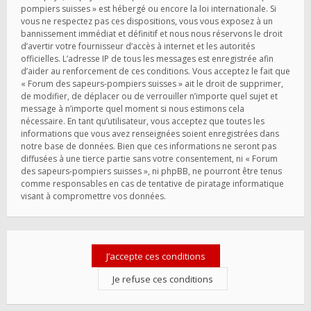
pompiers suisses » est hébergé ou encore la loi internationale. Si
vous ne respectez pas ces dispositions, vous vous exposez à un
bannissement immédiat et définitif et nous nous réservons le droit
d’avertir votre fournisseur d’accès à internet et les autorités
officielles. L’adresse IP de tous les messages est enregistrée afin
d’aider au renforcement de ces conditions. Vous acceptez le fait que
« Forum des sapeurs-pompiers suisses » ait le droit de supprimer,
de modifier, de déplacer ou de verrouiller n’importe quel sujet et
message à n’importe quel moment si nous estimons cela
nécessaire. En tant qu’utilisateur, vous acceptez que toutes les
informations que vous avez renseignées soient enregistrées dans
notre base de données. Bien que ces informations ne seront pas
diffusées à une tierce partie sans votre consentement, ni « Forum
des sapeurs-pompiers suisses », ni phpBB, ne pourront être tenus
comme responsables en cas de tentative de piratage informatique
visant à compromettre vos données.