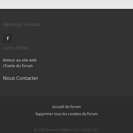
Réseaux Sociaux
Liens Utiles
Retour au site web
Charte du forum
Nous Contacter
Accueil du forum
Supprimer tous les cookies du forum
© 2020 Swiss-Firefighters.ch - Fajinfo Sàrl