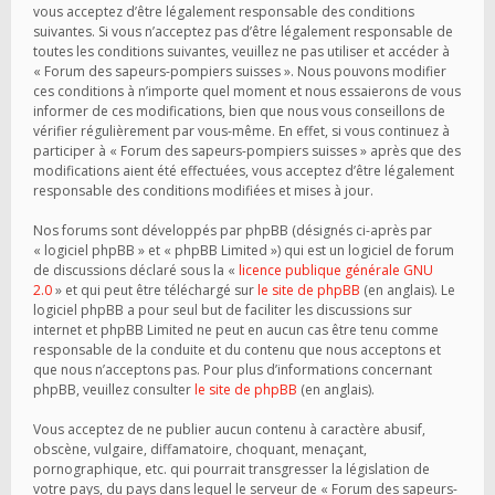
vous acceptez d’être légalement responsable des conditions
suivantes. Si vous n’acceptez pas d’être légalement responsable de
toutes les conditions suivantes, veuillez ne pas utiliser et accéder à
« Forum des sapeurs-pompiers suisses ». Nous pouvons modifier
ces conditions à n’importe quel moment et nous essaierons de vous
informer de ces modifications, bien que nous vous conseillons de
vérifier régulièrement par vous-même. En effet, si vous continuez à
participer à « Forum des sapeurs-pompiers suisses » après que des
modifications aient été effectuées, vous acceptez d’être légalement
responsable des conditions modifiées et mises à jour.
Nos forums sont développés par phpBB (désignés ci-après par
« logiciel phpBB » et « phpBB Limited ») qui est un logiciel de forum
de discussions déclaré sous la «
licence publique générale GNU
2.0
» et qui peut être téléchargé sur
le site de phpBB
(en anglais). Le
logiciel phpBB a pour seul but de faciliter les discussions sur
internet et phpBB Limited ne peut en aucun cas être tenu comme
responsable de la conduite et du contenu que nous acceptons et
que nous n’acceptons pas. Pour plus d’informations concernant
phpBB, veuillez consulter
le site de phpBB
(en anglais).
Vous acceptez de ne publier aucun contenu à caractère abusif,
obscène, vulgaire, diffamatoire, choquant, menaçant,
pornographique, etc. qui pourrait transgresser la législation de
votre pays, du pays dans lequel le serveur de « Forum des sapeurs-