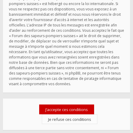
pompiers suisses » est hébergé ou encore la loi internationale. Si
vous ne respectez pas ces dispositions, vous vous exposez à un
bannissement immédiat et définitif et nous nous réservons le droit
d’avertir votre fournisseur d’accès à internet et les autorités
officielles. L’adresse IP de tous les messages est enregistrée afin
d’aider au renforcement de ces conditions. Vous acceptez le fait que
« Forum des sapeurs-pompiers suisses » ait le droit de supprimer,
de modifier, de déplacer ou de verrouiller n’importe quel sujet et
message à n’importe quel moment si nous estimons cela
nécessaire. En tant qu’utilisateur, vous acceptez que toutes les
informations que vous avez renseignées soient enregistrées dans
notre base de données. Bien que ces informations ne seront pas
diffusées à une tierce partie sans votre consentement, ni « Forum
des sapeurs-pompiers suisses », ni phpBB, ne pourront être tenus
comme responsables en cas de tentative de piratage informatique
visant à compromettre vos données.