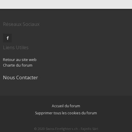
Réseaux Sociaux
Liens Utiles
Retour au site web
Charte du forum
Nous Contacter
Accueil du forum
Supprimer tous les cookies du forum
© 2020 Swiss-Firefighters.ch - Fajinfo Sàrl