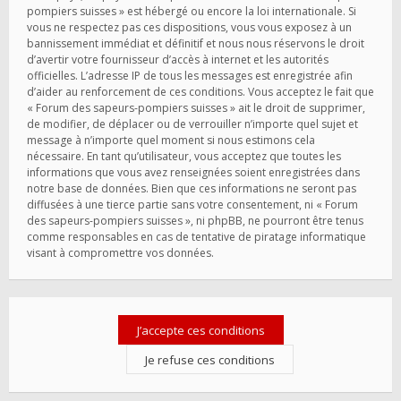
pompiers suisses » est hébergé ou encore la loi internationale. Si
vous ne respectez pas ces dispositions, vous vous exposez à un
bannissement immédiat et définitif et nous nous réservons le droit
d’avertir votre fournisseur d’accès à internet et les autorités
officielles. L’adresse IP de tous les messages est enregistrée afin
d’aider au renforcement de ces conditions. Vous acceptez le fait que
« Forum des sapeurs-pompiers suisses » ait le droit de supprimer,
de modifier, de déplacer ou de verrouiller n’importe quel sujet et
message à n’importe quel moment si nous estimons cela
nécessaire. En tant qu’utilisateur, vous acceptez que toutes les
informations que vous avez renseignées soient enregistrées dans
notre base de données. Bien que ces informations ne seront pas
diffusées à une tierce partie sans votre consentement, ni « Forum
des sapeurs-pompiers suisses », ni phpBB, ne pourront être tenus
comme responsables en cas de tentative de piratage informatique
visant à compromettre vos données.