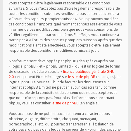
vous acceptez d’être légalement responsable des conditions
suivantes. Si vous n’acceptez pas d’être légalement responsable de
toutes les conditions suivantes, veuillez ne pas utiliser et accéder à
« Forum des sapeurs-pompiers suisses ». Nous pouvons modifier
ces conditions à n’importe quel moment et nous essaierons de vous
informer de ces modifications, bien que nous vous conseillons de
vérifier régulièrement par vous-même. En effet, si vous continuez à
participer à « Forum des sapeurs-pompiers suisses » après que des
modifications aient été effectuées, vous acceptez d’être légalement
responsable des conditions modifiées et mises à jour.
Nos forums sont développés par phpBB (désignés ci-après par
« logiciel phpBB » et « phpBB Limited ») qui est un logiciel de forum
de discussions déclaré sous la «
licence publique générale GNU
2.0
» et qui peut être téléchargé sur
le site de phpBB
(en anglais). Le
logiciel phpBB a pour seul but de faciliter les discussions sur
internet et phpBB Limited ne peut en aucun cas être tenu comme
responsable de la conduite et du contenu que nous acceptons et
que nous n’acceptons pas. Pour plus d’informations concernant
phpBB, veuillez consulter
le site de phpBB
(en anglais).
Vous acceptez de ne publier aucun contenu à caractère abusif,
obscène, vulgaire, diffamatoire, choquant, menaçant,
pornographique, etc. qui pourrait transgresser la législation de
votre pays, du pays dans lequel le serveur de « Forum des sapeurs-