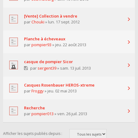
[Vente] Collection à vendre
par
Chouki
» lun. 17 sept. 2012
Planche à écheveaux
par
pompier93
» jeu. 22 août 2013
casque de pompier Sicor
par
sergent39
» sam. 13 juil. 2013
Casques Rosenbauer HEROS-xtreme
par
Froggy
» jeu. 02 mai 2013
Recherche
par
pompier013
» ven. 26 juil. 2013
Afficher les sujets publiés depuis :