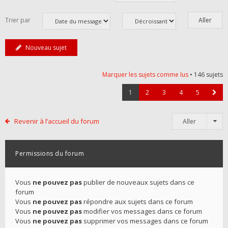
Trier par
Nouveau sujet
Marquer les sujets comme lus
• 146 sujets
1
2
3
4
5
Revenir à l’accueil du forum
Aller
Permissions du forum
Vous
ne pouvez pas
publier de nouveaux sujets dans ce
forum
Vous
ne pouvez pas
répondre aux sujets dans ce forum
Vous
ne pouvez pas
modifier vos messages dans ce forum
Vous
ne pouvez pas
supprimer vos messages dans ce forum