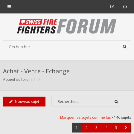
Achat - Vente - Echange
Accueil du forum
Nouveau sujet
Marquer les sujets comme lus
• 146 sujets
1
2
3
4
5