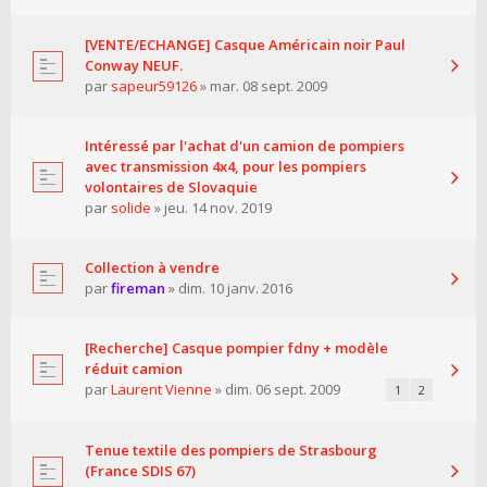
[VENTE/ECHANGE] Casque Américain noir Paul
Conway NEUF.
par
sapeur59126
» mar. 08 sept. 2009
Intéressé par l'achat d'un camion de pompiers
avec transmission 4x4, pour les pompiers
volontaires de Slovaquie
par
solide
» jeu. 14 nov. 2019
Collection à vendre
par
fireman
» dim. 10 janv. 2016
[Recherche] Casque pompier fdny + modèle
réduit camion
par
Laurent Vienne
» dim. 06 sept. 2009
1
2
Tenue textile des pompiers de Strasbourg
(France SDIS 67)