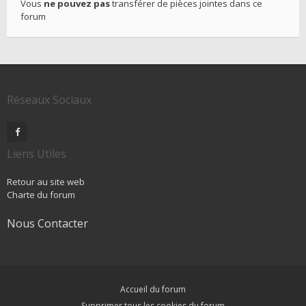
Vous
ne pouvez pas
transférer de pièces jointes dans ce
forum
Réseaux Sociaux
Liens Utiles
Retour au site web
Charte du forum
Nous Contacter
Accueil du forum
Supprimer tous les cookies du forum