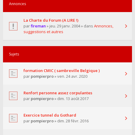
Annonces
La Charte du Forum (A LIRE !)
par
fireman
» jeu. 29 janv. 2004 » dans
Annonces,
suggestions et autres
Sujets
formation CMIC ( sambreville Belgique )
par
pompierpro
» ven. 24 avr. 2020
Renfort personne assez corpulantes
par
pompierpro
» dim. 13 août 2017
Exercice tunnel du Gothard
par
pompierpro
» dim. 28 févr. 2016