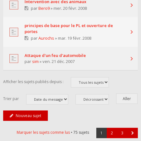
Intervention avec des animaux
par
Bero9
» mer. 20 févr. 2008
principes de base pour le PL et ouverture de
portes
par
Aurochs
» mar. 19 févr. 2008
Attaque d'un feu d'automobile
par
sim
» ven. 21 déc. 2007
Afficher les sujets publiés depuis :
Trier par
Nouveau sujet
Marquer les sujets comme lus
• 75 sujets
1
2
3