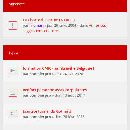
Annonces
La Charte du Forum (A LIRE !)
par
fireman
» jeu. 29 janv. 2004 » dans
Annonces,
suggestions et autres
Sujets
formation CMIC ( sambreville Belgique )
par
pompierpro
» ven. 24 avr. 2020
Renfort personne assez corpulantes
par
pompierpro
» dim. 13 août 2017
Exercice tunnel du Gothard
par
pompierpro
» dim. 28 févr. 2016