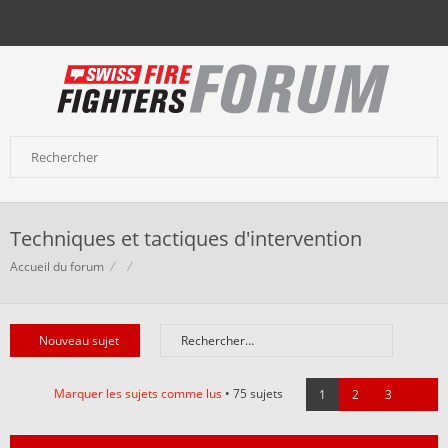
Techniques et tactiques d'intervention
Accueil du forum
Nouveau sujet
Marquer les sujets comme lus
• 75 sujets
1
2
3