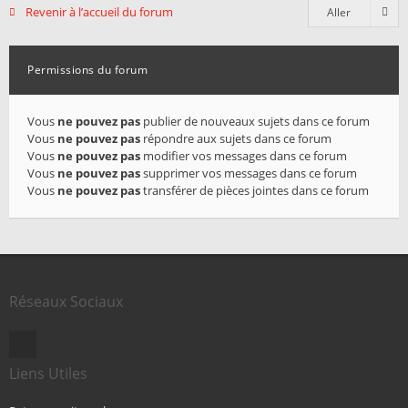
Revenir à l’accueil du forum
Aller
Permissions du forum
Vous
ne pouvez pas
publier de nouveaux sujets dans ce forum
Vous
ne pouvez pas
répondre aux sujets dans ce forum
Vous
ne pouvez pas
modifier vos messages dans ce forum
Vous
ne pouvez pas
supprimer vos messages dans ce forum
Vous
ne pouvez pas
transférer de pièces jointes dans ce forum
Réseaux Sociaux
Liens Utiles