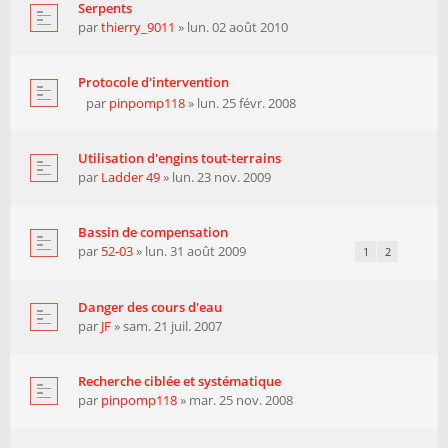
Serpents
par
thierry_9011
» lun. 02 août 2010
Protocole d'intervention
par
pinpomp118
» lun. 25 févr. 2008
Utilisation d'engins tout-terrains
par
Ladder 49
» lun. 23 nov. 2009
Bassin de compensation
par
52-03
» lun. 31 août 2009
1
2
Danger des cours d'eau
par
JF
» sam. 21 juil. 2007
Recherche ciblée et systématique
par
pinpomp118
» mar. 25 nov. 2008