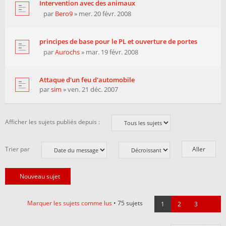
Intervention avec des animaux
par
Bero9
» mer. 20 févr. 2008
principes de base pour le PL et ouverture de portes
par
Aurochs
» mar. 19 févr. 2008
Attaque d'un feu d'automobile
par
sim
» ven. 21 déc. 2007
Afficher les sujets publiés depuis :
Trier par
Nouveau sujet
Marquer les sujets comme lus
• 75 sujets
1
2
3