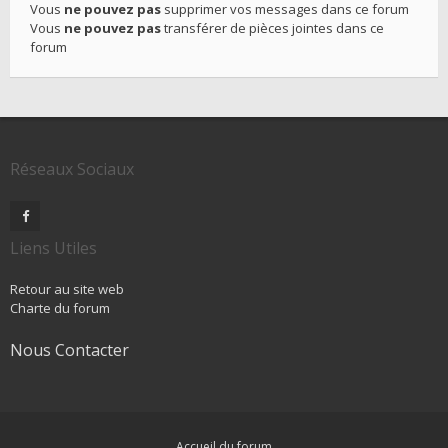
Vous
ne pouvez pas
supprimer vos messages dans ce forum
Vous
ne pouvez pas
transférer de pièces jointes dans ce
forum
Réseaux Sociaux
Liens Utiles
Retour au site web
Charte du forum
Nous Contacter
Accueil du forum