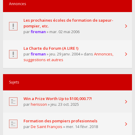
Annonces
Les prochaines écoles de formation de sapeur-
pompier, etc.
par
fireman
» mar. 02 mai 2006
La Charte du Forum (A LIRE !)
par
fireman
» jeu. 29 janv. 2004 » dans
Annonces,
suggestions et autres
Sujets
Win a Prize Worth Up to $100,000.77!
par
herisson
» jeu. 23 oct. 2025
Formation des pompiers profesionnels
par
De Saint François
» mer. 14 févr. 2018