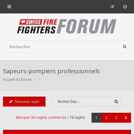
Sapeurs-pompiers professionnels
Accueil du forum
Nouveau sujet
Marquer les sujets comme lus
• 76 sujets
1
2
3