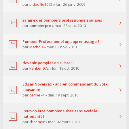
par
bidouille1072
» lun. 26 janv. 2009
salaire des pompiers professionnels suisses
par
pompierpro
» mar. 28 sept. 2010
Pompier Professionnel un apprentissage ?
par
MethoD
» mer. 03 nov. 2010
devenir pompier en suisse??
par
kenken972
» lun. 18 oct. 2010
Edgar Noverraz - ancien commandant du SSI -
Lausanne
par
carine74
» dim. 19 sept. 2010
Peut-on être pompier suisse sans avoir la
nationalité?
par
chat noir
» mar. 02 mars 2010