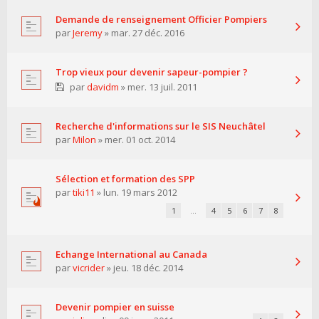
Demande de renseignement Officier Pompiers
par
Jeremy
» mar. 27 déc. 2016
Trop vieux pour devenir sapeur-pompier ?
par
davidm
» mer. 13 juil. 2011
Recherche d'informations sur le SIS Neuchâtel
par
Milon
» mer. 01 oct. 2014
Sélection et formation des SPP
par
tiki11
» lun. 19 mars 2012
1
…
4
5
6
7
8
Echange International au Canada
par
vicrider
» jeu. 18 déc. 2014
Devenir pompier en suisse