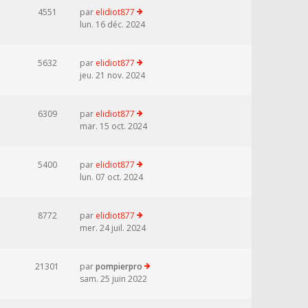
4551
par
elidiot877
lun. 16 déc. 2024
5632
par
elidiot877
jeu. 21 nov. 2024
6309
par
elidiot877
mar. 15 oct. 2024
5400
par
elidiot877
lun. 07 oct. 2024
8772
par
elidiot877
mer. 24 juil. 2024
21301
par
pompierpro
sam. 25 juin 2022