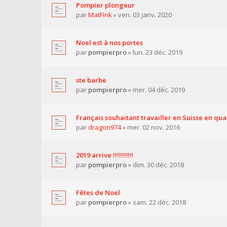
Pompier plongeur
par
MatFink
» ven. 03 janv. 2020
Noel est à nos portes
par
pompierpro
» lun. 23 déc. 2019
ste barbe
par
pompierpro
» mer. 04 déc. 2019
Français souhaitant travailler en Suisse en qu
par
dragon974
» mer. 02 nov. 2016
2019 arrive !!!!!!!!!!
par
pompierpro
» dim. 30 déc. 2018
Fêtes de Noel
par
pompierpro
» sam. 22 déc. 2018