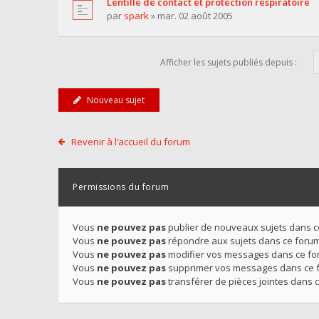
Lentille de contact et protection respiratoire
par
spark
» mar. 02 août 2005
Afficher les sujets publiés depuis :
Nouveau sujet
Revenir à l’accueil du forum
Permissions du forum
Vous
ne pouvez pas
publier de nouveaux sujets dans 
Vous
ne pouvez pas
répondre aux sujets dans ce foru
Vous
ne pouvez pas
modifier vos messages dans ce f
Vous
ne pouvez pas
supprimer vos messages dans ce 
Vous
ne pouvez pas
transférer de pièces jointes dans 