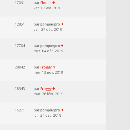
17091
par
Florian
ven. 03 avr. 2020
12851
par
pompierpro
ven. 27 déc. 2019
17704
par
pompierpro
mer. 04 déc. 2019
28942
par
Froggy
mer. 13 nov. 2019
18943
par
Froggy
mar. 26 févr. 2019
16271
par
pompierpro
lun. 24 déc. 2018