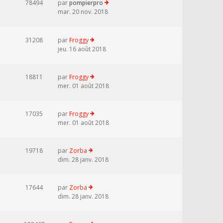
78494
par
pompierpro
mar. 20 nov. 2018
31208
par
Froggy
jeu. 16 août 2018
18811
par
Froggy
mer. 01 août 2018
17035
par
Froggy
mer. 01 août 2018
19718
par
Zorba
dim. 28 janv. 2018
17644
par
Zorba
dim. 28 janv. 2018