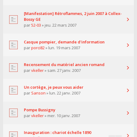
[Manifestation] Rétroflammes, 2 juin 2007 à Collex-
Bossy GE
par
52-03
» jeu. 22 mars 2007
Casque pompier, demande d'information
par
porci82
» lun. 19 mars 2007
Recensement du matériel ancien romand
par
vkeller
» sam. 27 janv. 2007
Un cortège, je peux vous aider
par
Sanson
» lun. 22 janv. 2007
Pompe Bussigny
par
vkeller
» mer. 10 janv. 2007
Inauguration : chariot échelle 1890