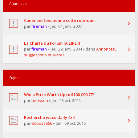
Annonces
Comment fonctionne cette rubrique...
par
fireman
» jeu. 04 janv. 2007
La Charte du Forum (A LIRE !)
par
fireman
» jeu. 29 janv. 2004 » dans
Annonces,
suggestions et autres
Sujets
Win a Prize Worth Up to $100,000.77!
par
herisson
» jeu. 23 oct. 2025
Recherche iveco daily 4x4
par
Boboss666
» dim. 09 oct. 2016