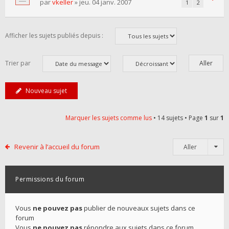
par
vkeller
» jeu. 04 janv. 2007
1
2
Afficher les sujets publiés depuis :
Trier par
Nouveau sujet
Marquer les sujets comme lus
• 14 sujets • Page
1
sur
1
Revenir à l’accueil du forum
Aller
Permissions du forum
Vous
ne pouvez pas
publier de nouveaux sujets dans ce
forum
Vous
ne pouvez pas
répondre aux sujets dans ce forum