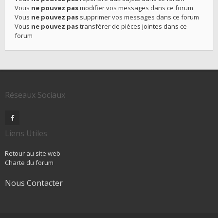
Vous
ne pouvez pas
modifier vos messages dans ce forum
Vous
ne pouvez pas
supprimer vos messages dans ce forum
Vous
ne pouvez pas
transférer de pièces jointes dans ce
forum
Réseaux Sociaux
Liens Utiles
Retour au site web
Charte du forum
Nous Contacter