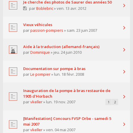
Je cherche des photos de Saurer des années 50
par
Boblebric
» ven. 13 avr. 2012
Vieux véhicules
par
passion-pompiers
» sam. 23 juin 2007
Aide à la traduction (allemand-français)
par
Dominique
» jeu. 24 juin 2010
Documentation sur pompe à bras
par
Le pompier
» lun. 18 févr. 2008
Inauguration de la pompe à bras restaurée de
1905 d'Horbach
par
vkeller
» lun. 19 nov. 2007
1
2
[Manifestation] Concours FVSP Orbe - samedi 5
mai 2007
par
vkeller
» ven. 04 mai 2007