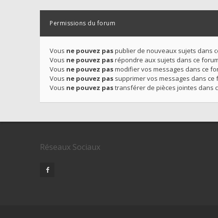
Permissions du forum
Vous
ne pouvez pas
publier de nouveaux sujets dans 
Vous
ne pouvez pas
répondre aux sujets dans ce foru
Vous
ne pouvez pas
modifier vos messages dans ce f
Vous
ne pouvez pas
supprimer vos messages dans ce 
Vous
ne pouvez pas
transférer de pièces jointes dans 
Réseaux Sociaux