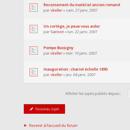
Recensement du matériel ancien romand
par
vkeller
» sam. 27 janv. 2007
Un cortège, je peux vous aider
par
Sanson
» lun. 22 janv. 2007
Pompe Bussigny
par
vkeller
» mer. 10 janv. 2007
Inauguration : chariot échelle 1890
par
vkeller
» jeu. 04 janv. 2007
Afficher les sujets publiés depuis :
Nouveau sujet
Revenir à l’accueil du forum