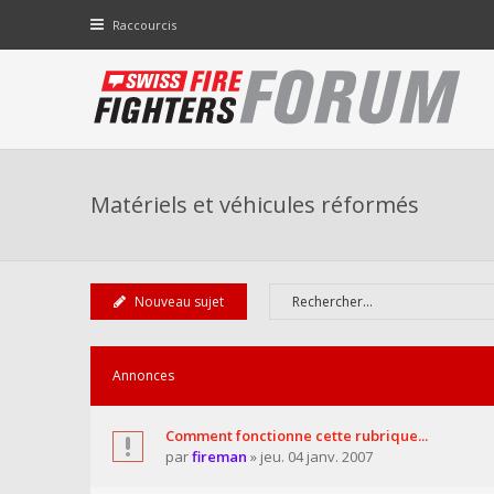
Raccourcis
Matériels et véhicules réformés
Nouveau sujet
Annonces
Comment fonctionne cette rubrique...
par
fireman
» jeu. 04 janv. 2007