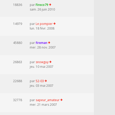
18836
par
Fireco79
sam. 26 juin 2010
14979
par
Le pompier
lun. 18 févr. 2008
45880
par
fireman
mer. 28 nov. 2007
26863
par
snowguy
jeu. 10 mai 2007
22688
par
52-03
jeu. 03 mai 2007
32778
par
sapeur_amateur
mer. 21 mars 2007