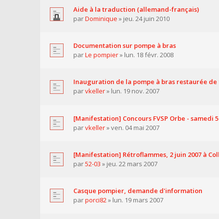
Aide à la traduction (allemand-français)
par
Dominique
» jeu. 24 juin 2010
Documentation sur pompe à bras
par
Le pompier
» lun. 18 févr. 2008
Inauguration de la pompe à bras restaurée de
par
vkeller
» lun. 19 nov. 2007
[Manifestation] Concours FVSP Orbe - samedi 5
par
vkeller
» ven. 04 mai 2007
[Manifestation] Rétroflammes, 2 juin 2007 à Co
par
52-03
» jeu. 22 mars 2007
Casque pompier, demande d'information
par
porci82
» lun. 19 mars 2007