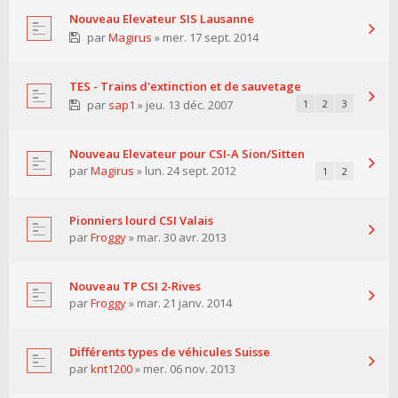
Nouveau Elevateur SIS Lausanne
par
Magirus
» mer. 17 sept. 2014
TES - Trains d'extinction et de sauvetage
par
sap1
» jeu. 13 déc. 2007
1
2
3
Nouveau Elevateur pour CSI-A Sion/Sitten
par
Magirus
» lun. 24 sept. 2012
1
2
Pionniers lourd CSI Valais
par
Froggy
» mar. 30 avr. 2013
Nouveau TP CSI 2-Rives
par
Froggy
» mar. 21 janv. 2014
Différents types de véhicules Suisse
par
knt1200
» mer. 06 nov. 2013