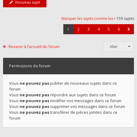
Nouveau sujet
Marquer les sujets comme lus
• 159 sujets
1
2
3
4
5
6
Revenir à l’accueil du forum
Aller
Permissions du forum
Vous
ne pouvez pas
publier de nouveaux sujets dans ce
forum
Vous
ne pouvez pas
répondre aux sujets dans ce forum
Vous
ne pouvez pas
modifier vos messages dans ce forum
Vous
ne pouvez pas
supprimer vos messages dans ce forum
Vous
ne pouvez pas
transférer de pièces jointes dans ce
forum