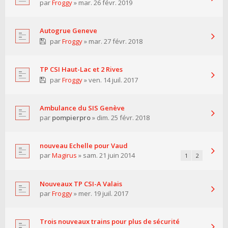
par
Froggy
» mar. 26 févr. 2019
Autogrue Geneve
par
Froggy
» mar. 27 févr. 2018
TP CSI Haut-Lac et 2 Rives
par
Froggy
» ven. 14 juil. 2017
Ambulance du SIS Genève
par
pompierpro
» dim. 25 févr. 2018
nouveau Echelle pour Vaud
par
Magirus
» sam. 21 juin 2014
1
2
Nouveaux TP CSI-A Valais
par
Froggy
» mer. 19 juil. 2017
Trois nouveaux trains pour plus de sécurité