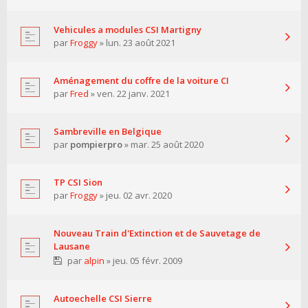
Vehicules a modules CSI Martigny
par
Froggy
» lun. 23 août 2021
Aménagement du coffre de la voiture CI
par
Fred
» ven. 22 janv. 2021
Sambreville en Belgique
par
pompierpro
» mar. 25 août 2020
TP CSI Sion
par
Froggy
» jeu. 02 avr. 2020
Nouveau Train d'Extinction et de Sauvetage de
Lausane
par
alpin
» jeu. 05 févr. 2009
Autoechelle CSI Sierre