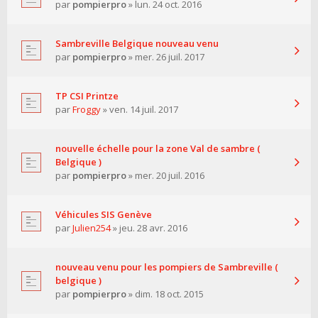
par
pompierpro
» lun. 24 oct. 2016
Sambreville Belgique nouveau venu
par
pompierpro
» mer. 26 juil. 2017
TP CSI Printze
par
Froggy
» ven. 14 juil. 2017
nouvelle échelle pour la zone Val de sambre (
Belgique )
par
pompierpro
» mer. 20 juil. 2016
Véhicules SIS Genève
par
Julien254
» jeu. 28 avr. 2016
nouveau venu pour les pompiers de Sambreville (
belgique )
par
pompierpro
» dim. 18 oct. 2015