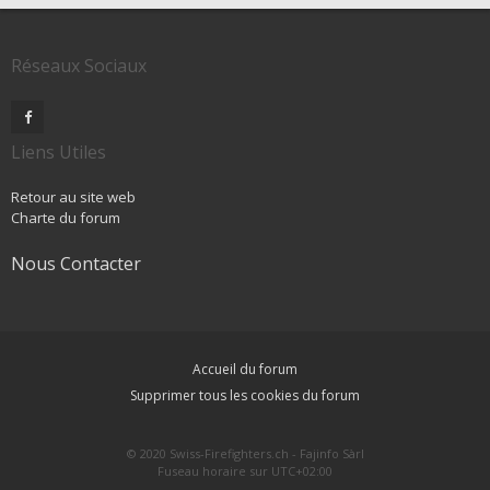
Réseaux Sociaux
Liens Utiles
Retour au site web
Charte du forum
Nous Contacter
Accueil du forum
Supprimer tous les cookies du forum
© 2020 Swiss-Firefighters.ch - Fajinfo Sàrl
Fuseau horaire sur
UTC+02:00