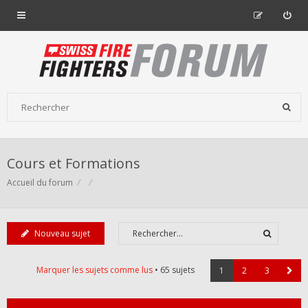
Cours et Formations
Accueil du forum
Nouveau sujet
Marquer les sujets comme lus
• 65 sujets
1
2
3