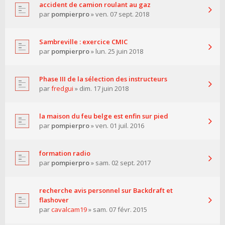
accident de camion roulant au gaz
par
pompierpro
» ven. 07 sept. 2018
Sambreville : exercice CMIC
par
pompierpro
» lun. 25 juin 2018
Phase III de la sélection des instructeurs
par
fredgui
» dim. 17 juin 2018
la maison du feu belge est enfin sur pied
par
pompierpro
» ven. 01 juil. 2016
formation radio
par
pompierpro
» sam. 02 sept. 2017
recherche avis personnel sur Backdraft et
flashover
par
cavalcam19
» sam. 07 févr. 2015