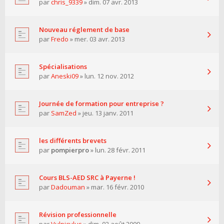
par
chris_9339
» dim. 07 avr. 2013
Nouveau réglement de base
par
Fredo
» mer. 03 avr. 2013
Spécialisations
par
Aneski09
» lun. 12 nov. 2012
Journée de formation pour entreprise ?
par
SamZed
» jeu. 13 janv. 2011
les différents brevets
par
pompierpro
» lun. 28 févr. 2011
Cours BLS-AED SRC à Payerne !
par
Dadouman
» mar. 16 févr. 2010
Révision professionnelle