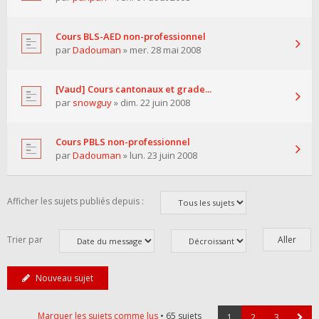
Cours BLS-AED non-professionnel
par
Dadouman
» mer. 28 mai 2008
[Vaud] Cours cantonaux et grade...
par
snowguy
» dim. 22 juin 2008
Cours PBLS non-professionnel
par
Dadouman
» lun. 23 juin 2008
Afficher les sujets publiés depuis :
Trier par
Nouveau sujet
Marquer les sujets comme lus
• 65 sujets
1
2
3