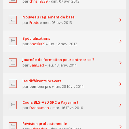
par
chris_9339
» dim. 07 avr. 2013
Nouveau réglement de base
par
Fredo
» mer. 03 avr. 2013
Spécialisations
par
Aneski09
» lun. 12 nov. 2012
Journée de formation pour entreprise ?
par
SamZed
» jeu. 13 janv. 2011
les différents brevets
par
pompierpro
» lun. 28 févr. 2011
Cours BLS-AED SRC à Payerne !
par
Dadouman
» mar. 16 févr. 2010
Révision professionnelle