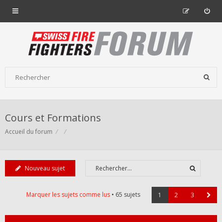
Cours et Formations
Accueil du forum
Nouveau sujet
Marquer les sujets comme lus
• 65 sujets
1
2
3