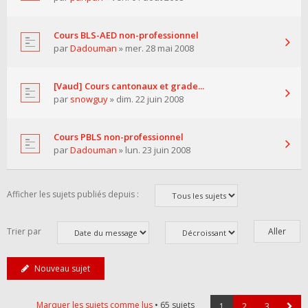
Cours BLS-AED non-professionnel
par
Dadouman
» mer. 28 mai 2008
[Vaud] Cours cantonaux et grade...
par
snowguy
» dim. 22 juin 2008
Cours PBLS non-professionnel
par
Dadouman
» lun. 23 juin 2008
Afficher les sujets publiés depuis :
Trier par
Nouveau sujet
Marquer les sujets comme lus
• 65 sujets
1
2
3