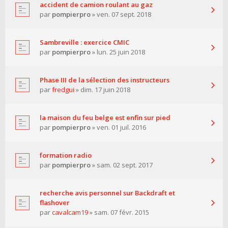
accident de camion roulant au gaz
par
pompierpro
» ven. 07 sept. 2018
Sambreville : exercice CMIC
par
pompierpro
» lun. 25 juin 2018
Phase III de la sélection des instructeurs
par
fredgui
» dim. 17 juin 2018
la maison du feu belge est enfin sur pied
par
pompierpro
» ven. 01 juil. 2016
formation radio
par
pompierpro
» sam. 02 sept. 2017
recherche avis personnel sur Backdraft et
flashover
par
cavalcam19
» sam. 07 févr. 2015