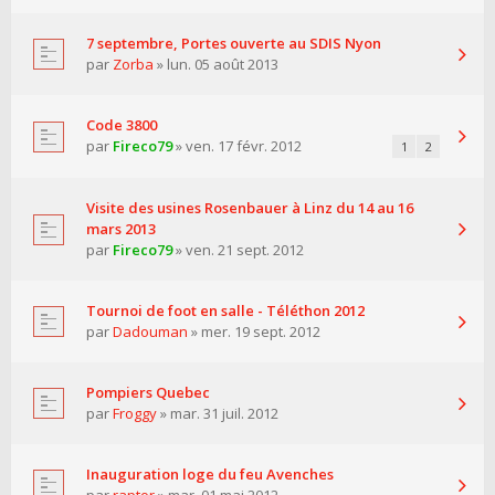
7 septembre, Portes ouverte au SDIS Nyon
par
Zorba
» lun. 05 août 2013
Code 3800
par
Fireco79
» ven. 17 févr. 2012
1
2
Visite des usines Rosenbauer à Linz du 14 au 16
mars 2013
par
Fireco79
» ven. 21 sept. 2012
Tournoi de foot en salle - Téléthon 2012
par
Dadouman
» mer. 19 sept. 2012
Pompiers Quebec
par
Froggy
» mar. 31 juil. 2012
Inauguration loge du feu Avenches