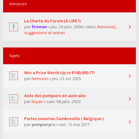
Annonces
La Charte du Forum (A LIRE !)
par
fireman
» jeu. 29 janv. 2004 » dans
Annonces,
suggestions et autres
Sujets
Win a Prize Worth Up to $100,000.77!
par
herisson
» jeu. 23 oct. 2025
Aide des pompiers en australie
par
bryan
» sam. 04 janv. 2020
Portes ouvertes Sambreville ( Belgique )
par
pompierpro
» ven. 12 mai 2017