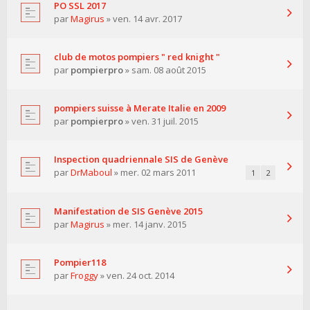
PO SSL 2017
par
Magirus
» ven. 14 avr. 2017
club de motos pompiers " red knight "
par
pompierpro
» sam. 08 août 2015
pompiers suisse à Merate Italie en 2009
par
pompierpro
» ven. 31 juil. 2015
Inspection quadriennale SIS de Genève
par
DrMaboul
» mer. 02 mars 2011
1
2
Manifestation de SIS Genève 2015
par
Magirus
» mer. 14 janv. 2015
Pompier118
par
Froggy
» ven. 24 oct. 2014