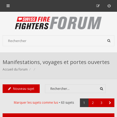
Manifestations, voyages et portes ouvertes
Accueil du forum
Nouveau sujet
Marquer les sujets comme lus
• 63 sujets
1
2
3