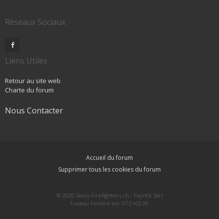
Réseaux Sociaux
Liens Utiles
Retour au site web
Charte du forum
Nous Contacter
Accueil du forum
Supprimer tous les cookies du forum
© 2020 Swiss-Firefighters.ch - Fajinfo Sàrl
Fuseau horaire sur
UTC+02:00