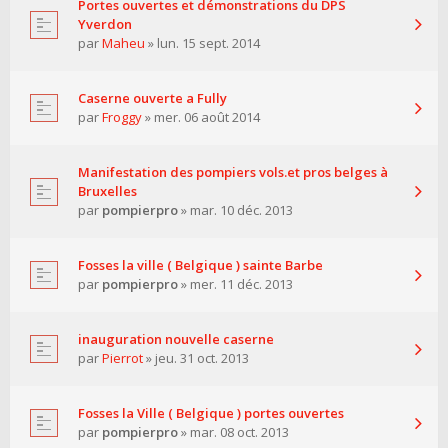
Portes ouvertes et démonstrations du DPS
Yverdon
par
Maheu
» lun. 15 sept. 2014
Caserne ouverte a Fully
par
Froggy
» mer. 06 août 2014
Manifestation des pompiers vols.et pros belges à
Bruxelles
par
pompierpro
» mar. 10 déc. 2013
Fosses la ville ( Belgique ) sainte Barbe
par
pompierpro
» mer. 11 déc. 2013
inauguration nouvelle caserne
par
Pierrot
» jeu. 31 oct. 2013
Fosses la Ville ( Belgique ) portes ouvertes
par
pompierpro
» mar. 08 oct. 2013