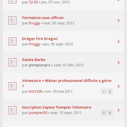
par
52-03
» jeu. 07 nov. 2013
Formation sous-officier
par
Froggy
» mar. 03 sept. 2013
Dräger Fire Dragon
par
Froggy
» jeu. 05 sept. 2013
Sainte Barbe
par
pompierpro
» sam. 01 déc. 2012
Volontaire + Métier professionnel difficile a gérer
?
par
knt1200
» lun. 30 mai 2011
1
2
Inscription Sapeur Pompier Volontaire
par
pompier93
» mar. 13 sept. 2011
1
2