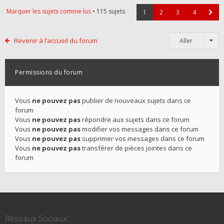
Marquer les sujets comme lus
• 115 sujets
1
2
3
4
Revenir à l’accueil du forum
Aller
Permissions du forum
Vous
ne pouvez pas
publier de nouveaux sujets dans ce
forum
Vous
ne pouvez pas
répondre aux sujets dans ce forum
Vous
ne pouvez pas
modifier vos messages dans ce forum
Vous
ne pouvez pas
supprimer vos messages dans ce forum
Vous
ne pouvez pas
transférer de pièces jointes dans ce
forum
Réseaux Sociaux