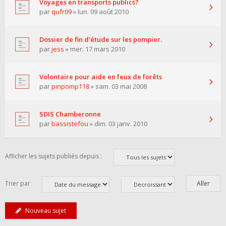
Voyages en transports publics?
par
qufr09
» lun. 09 août 2010
Dossier de fin d'étude sur les pompier.
par
jess
» mer. 17 mars 2010
Volontaire pour aide en feux de forêts
par
pinpomp118
» sam. 03 mai 2008
SDIS Chamberonne
par
bassistefou
» dim. 03 janv. 2010
Afficher les sujets publiés depuis :
Trier par
Nouveau sujet