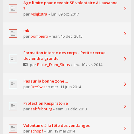
Age limite pour devenir SP volontaire à Lausanne
?
par
Mdijkstra
» lun. 09 oct. 2017
mk
par
pompiero
» mar. 15 déc. 2015
Formation interne des corps - Petite recrue
deviendra grande
par
Blake_From_Sirius
» jeu. 10 avr. 2014
Pas sur la bonne zone ...
par
FireSwiss
» mer. 11 juin 2014
Protection Respiratoire
par
sebfribourg
» sam. 21 déc. 2013
Volontaire à la fête des vendanges
par
schopf
» lun. 19 mai 2014