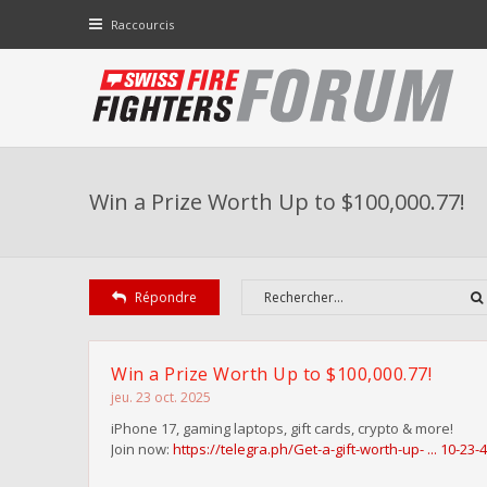
Raccourcis
Win a Prize Worth Up to $100,000.77!
Répondre
Win a Prize Worth Up to $100,000.77!
jeu. 23 oct. 2025
iPhone 17, gaming laptops, gift cards, crypto & more!
Join now:
https://telegra.ph/Get-a-gift-worth-up- ... 10-23-