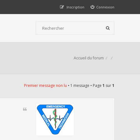
Inscription
Connexion
Accueil du forum
Premier message non lu
• 1 message • Page
1
sur
1