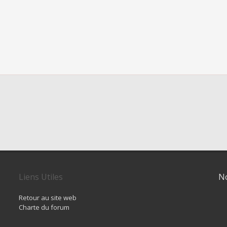
Liens Utiles
No
Retour au site web
Charte du forum