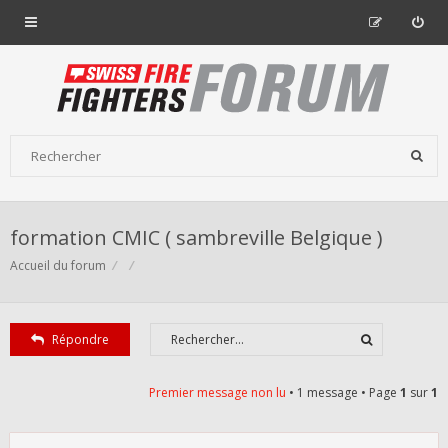
formation CMIC ( sambreville Belgique )
Accueil du forum
Répondre
Premier message non lu
• 1 message • Page
1
sur
1