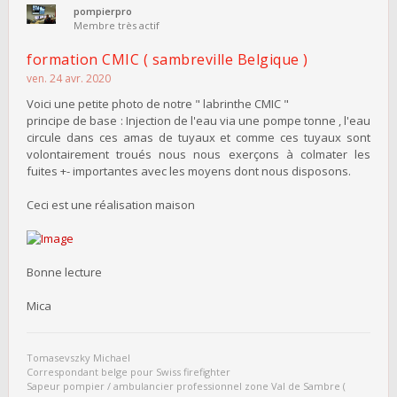
pompierpro
Membre très actif
formation CMIC ( sambreville Belgique )
ven. 24 avr. 2020
Voici une petite photo de notre " labrinthe CMIC "
principe de base : Injection de l'eau via une pompe tonne , l'eau
circule dans ces amas de tuyaux et comme ces tuyaux sont
volontairement troués nous nous exerçons à colmater les
fuites +- importantes avec les moyens dont nous disposons.
Ceci est une réalisation maison
Bonne lecture
Mica
Tomasevszky Michael
Correspondant belge pour Swiss firefighter
Sapeur pompier / ambulancier professionnel zone Val de Sambre (