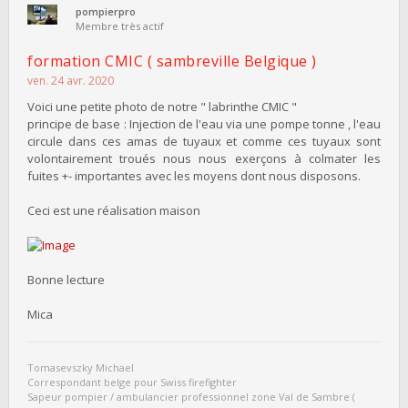
pompierpro
Membre très actif
formation CMIC ( sambreville Belgique )
ven. 24 avr. 2020
Voici une petite photo de notre " labrinthe CMIC "
principe de base : Injection de l'eau via une pompe tonne , l'eau
circule dans ces amas de tuyaux et comme ces tuyaux sont
volontairement troués nous nous exerçons à colmater les
fuites +- importantes avec les moyens dont nous disposons.
Ceci est une réalisation maison
Bonne lecture
Mica
Tomasevszky Michael
Correspondant belge pour Swiss firefighter
Sapeur pompier / ambulancier professionnel zone Val de Sambre (