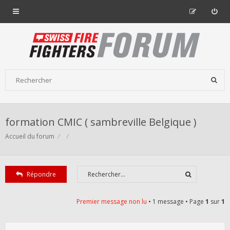
formation CMIC ( sambreville Belgique )
Accueil du forum
Répondre
Premier message non lu
• 1 message • Page
1
sur
1