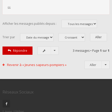
Afficher les messages publiés depuis :
Trier par
Répondre
3 messages • Page
1
sur
1
Revenir à « Jeunes sapeurs-pompiers »
Aller
Réseaux Sociaux
Liens Utiles