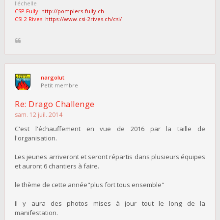
l'échelle
CSP Fully:
http://pompiers-fully.ch
CSI 2 Rives:
https://www.csi-2rives.ch/csi/
nargolut
Petit membre
Re: Drago Challenge
sam. 12 juil. 2014
C'est l'échauffement en vue de 2016 par la taille de
l'organisation.
Les jeunes arriveront et seront répartis dans plusieurs équipes
et auront 6 chantiers à faire.
le thème de cette année"plus fort tous ensemble"
Il y aura des photos mises à jour tout le long de la
manifestation.