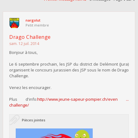
nargolut
Petit membre
Drago Challenge
sam. 12 juil. 2014
Bonjour à tous,
Le 6 septembre prochain, les JSP du district de Delémont (Jura)
organisent le concours jurassien des JSP sous le nom de Drago
Challenge.
Venez les encourager.
Plus d'info:
http://www.jeune-sapeur-pompier.ch/even ...
challenge/
Pièces jointes