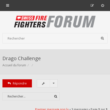
Drago Challenge
Accueil du forum
Répondre
Premier message non lu
• 3 messages • Page
1
sur
1