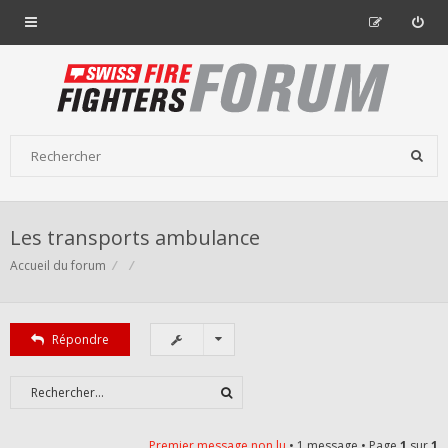
Les transports ambulance
Accueil du forum
Répondre
Premier message non lu
• 1 message • Page
1
sur
1