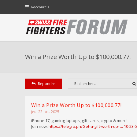
Raccourcis
Win a Prize Worth Up to $100,000.77!
Répondre
Win a Prize Worth Up to $100,000.77!
jeu. 23 oct. 2025
iPhone 17, gaming laptops, gift cards, crypto & more!
Join now:
https://telegra.ph/Get-a-gift-worth-up- ... 10-23-