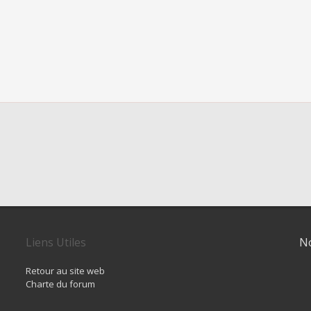
Liens Utiles
No
Retour au site web
Charte du forum