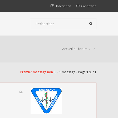
Inscription
Connexion
Accueil du forum
Premier message non lu
• 1 message • Page
1
sur
1