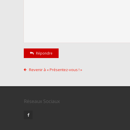
Répondre
Revenir à « Présentez-vous ! »
Réseaux Sociaux