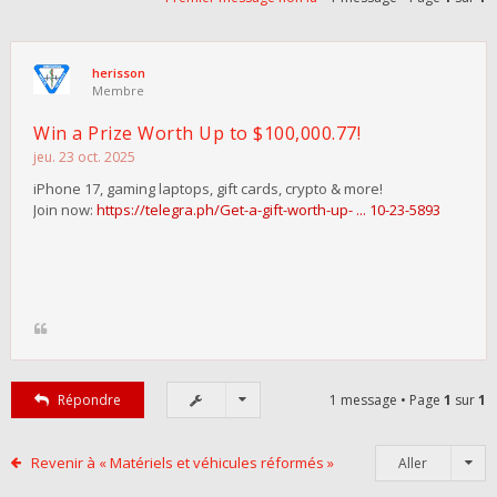
herisson
Membre
Win a Prize Worth Up to $100,000.77!
jeu. 23 oct. 2025
iPhone 17, gaming laptops, gift cards, crypto & more!
Join now:
https://telegra.ph/Get-a-gift-worth-up- ... 10-23-5893
Répondre
1 message • Page
1
sur
1
Revenir à « Matériels et véhicules réformés »
Aller