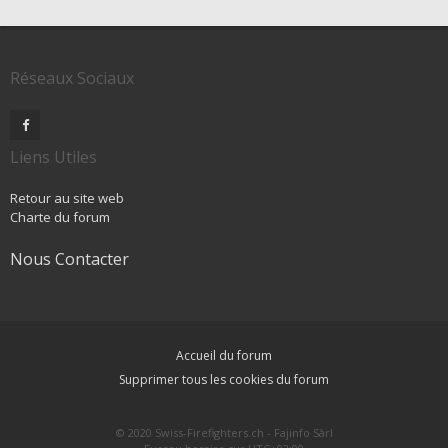
Réseaux Sociaux
Liens Utiles
Retour au site web
Charte du forum
Nous Contacter
Accueil du forum
Supprimer tous les cookies du forum
© 2020 Swiss-Firefighters.ch - Fajinfo Sàrl