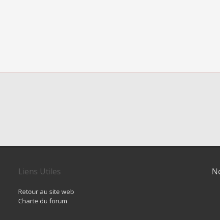
Liens Utiles
No
Retour au site web
Charte du forum