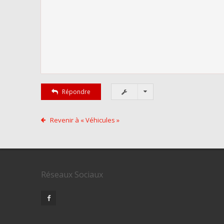
Répondre
Revenir à « Véhicules »
Réseaux Sociaux