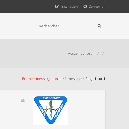
Inscription
Connexion
Accueil du forum
Premier message non lu
• 1 message • Page
1
sur
1