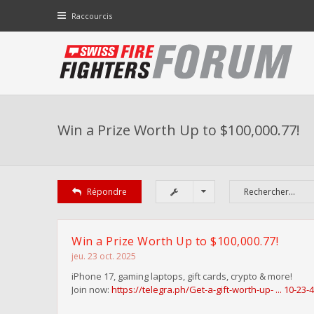
Raccourcis
Win a Prize Worth Up to $100,000.77!
Répondre
Win a Prize Worth Up to $100,000.77!
jeu. 23 oct. 2025
iPhone 17, gaming laptops, gift cards, crypto & more!
Join now:
https://telegra.ph/Get-a-gift-worth-up- ... 10-23-