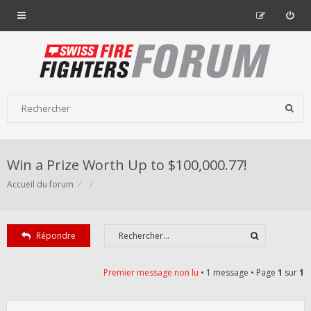
Win a Prize Worth Up to $100,000.77!
Accueil du forum
Répondre
Premier message non lu
• 1 message • Page
1
sur
1