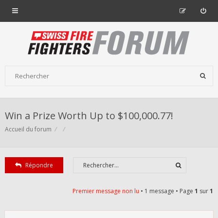
Win a Prize Worth Up to $100,000.77!
Accueil du forum
Répondre
Premier message non lu
• 1 message • Page
1
sur
1