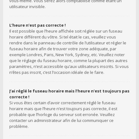
vous-même. Vous serez alors comptabilisé comme étant un
utilisateur invisible.
L’heure n’est pas correcte !
Il est possible que l’heure affichée soit réglée sur un fuseau
horaire différent du vôtre. Si tel était le cas, veuillez vous
rendre dans le panneau de contrôle de l’utilisateur et régler le
fuseau horaire afin de trouver votre zone adéquate, par
exemple Londres, Paris, New York, Sydney, etc. Veuillez noter
que le réglage du fuseau horaire, comme la plupart des autres
paramètres, n’est accessible qu’aux utilisateurs inscrits. Si vous
n’êtes pas inscrit, c’est l’occasion idéale de le faire.
J’ai réglé le fuseau horaire mais l’heure n’est toujours pas
correcte !
Si vous êtes certain d’avoir correctement réglé le fuseau
horaire mais que l’heure n’est toujours pas correcte, il est
probable que l’horloge du serveur soit erronée. Veuillez
contacter un administrateur afin de lui communiquer ce
problème.