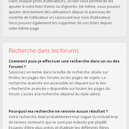
Dans chaque profil d’utilisateurs, un lien vous permet de les
ajouter à votre liste d’amis ou d’ignorés. De même, vous pouvez
ajouter directement des utilisateurs depuis le panneau de
contrôle de l’utilisateur en saisissant leur nom d’utilisateur.
Vous pouvez également les supprimer de vos listes depuis
cette même page.
Recherche dans les forums
Comment puis-je effectuer une recherche dans un ou des
forums ?
Saisissez un terme dans la boîte de recherche située sur
l’index, les pages des forums ou les pages de sujets. La
recherche avancée est accessible en cliquant sur le lien
« Recherche avancée » disponible sur toutes les pages du
forum. L’accès à la recherche dépend du style utilisé.
Pourquoi ma recherche ne renvoie aucun résultat ?
Votre recherche était probablement trop vague ou incluait trop
de termes communs qui ne sont pas indexés par phpBB.
Essayez d’être plus précis et d’utiliser les différents filtres