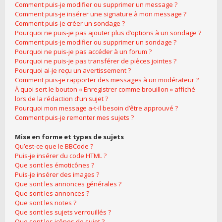
Comment puis-je modifier ou supprimer un message ?
Comment puis-je insérer une signature à mon message ?
Comment puis-je créer un sondage ?
Pourquoi ne puis-je pas ajouter plus d’options à un sondage ?
Comment puis-je modifier ou supprimer un sondage ?
Pourquoi ne puis-je pas accéder à un forum ?
Pourquoi ne puis-je pas transférer de pièces jointes ?
Pourquoi ai-je reçu un avertissement ?
Comment puis-je rapporter des messages à un modérateur ?
À quoi sert le bouton « Enregistrer comme brouillon » affiché
lors de la rédaction d’un sujet ?
Pourquoi mon message a-t-il besoin d’être approuvé ?
Comment puis-je remonter mes sujets ?
Mise en forme et types de sujets
Qu’est-ce que le BBCode ?
Puis-je insérer du code HTML ?
Que sont les émoticônes ?
Puis-je insérer des images ?
Que sont les annonces générales ?
Que sont les annonces ?
Que sont les notes ?
Que sont les sujets verrouillés ?
Que sont les icônes de sujet ?