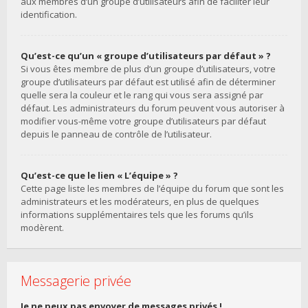
aux membres d’un groupe d’utilisateurs afin de faciliter leur
identification.
Qu’est-ce qu’un « groupe d’utilisateurs par défaut » ?
Si vous êtes membre de plus d’un groupe d’utilisateurs, votre
groupe d’utilisateurs par défaut est utilisé afin de déterminer
quelle sera la couleur et le rang qui vous sera assigné par
défaut. Les administrateurs du forum peuvent vous autoriser à
modifier vous-même votre groupe d’utilisateurs par défaut
depuis le panneau de contrôle de l’utilisateur.
Qu’est-ce que le lien « L’équipe » ?
Cette page liste les membres de l’équipe du forum que sont les
administrateurs et les modérateurs, en plus de quelques
informations supplémentaires tels que les forums qu’ils
modèrent.
Messagerie privée
Je ne peux pas envoyer de messages privés !