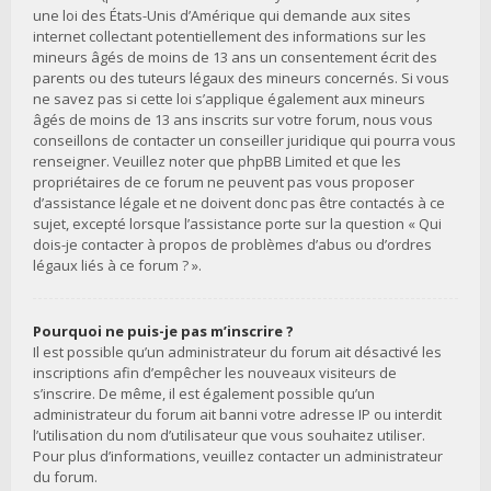
une loi des États-Unis d’Amérique qui demande aux sites
internet collectant potentiellement des informations sur les
mineurs âgés de moins de 13 ans un consentement écrit des
parents ou des tuteurs légaux des mineurs concernés. Si vous
ne savez pas si cette loi s’applique également aux mineurs
âgés de moins de 13 ans inscrits sur votre forum, nous vous
conseillons de contacter un conseiller juridique qui pourra vous
renseigner. Veuillez noter que phpBB Limited et que les
propriétaires de ce forum ne peuvent pas vous proposer
d’assistance légale et ne doivent donc pas être contactés à ce
sujet, excepté lorsque l’assistance porte sur la question « Qui
dois-je contacter à propos de problèmes d’abus ou d’ordres
légaux liés à ce forum ? ».
Pourquoi ne puis-je pas m’inscrire ?
Il est possible qu’un administrateur du forum ait désactivé les
inscriptions afin d’empêcher les nouveaux visiteurs de
s’inscrire. De même, il est également possible qu’un
administrateur du forum ait banni votre adresse IP ou interdit
l’utilisation du nom d’utilisateur que vous souhaitez utiliser.
Pour plus d’informations, veuillez contacter un administrateur
du forum.