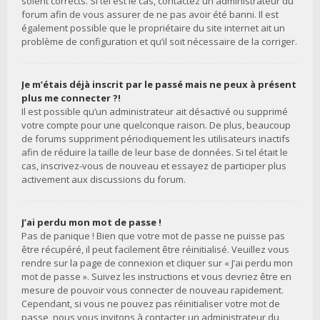
soient corrects. Si tel est le cas, contactez un administrateur du
forum afin de vous assurer de ne pas avoir été banni. Il est
également possible que le propriétaire du site internet ait un
problème de configuration et qu’il soit nécessaire de la corriger.
Je m’étais déjà inscrit par le passé mais ne peux à présent
plus me connecter ?!
Il est possible qu’un administrateur ait désactivé ou supprimé
votre compte pour une quelconque raison. De plus, beaucoup
de forums suppriment périodiquement les utilisateurs inactifs
afin de réduire la taille de leur base de données. Si tel était le
cas, inscrivez-vous de nouveau et essayez de participer plus
activement aux discussions du forum.
J’ai perdu mon mot de passe !
Pas de panique ! Bien que votre mot de passe ne puisse pas
être récupéré, il peut facilement être réinitialisé. Veuillez vous
rendre sur la page de connexion et cliquer sur « J’ai perdu mon
mot de passe ». Suivez les instructions et vous devriez être en
mesure de pouvoir vous connecter de nouveau rapidement.
Cependant, si vous ne pouvez pas réinitialiser votre mot de
passe, nous vous invitons à contacter un administrateur du