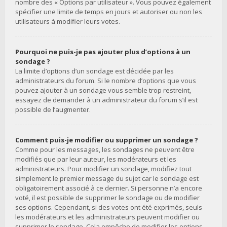
nombre des « Options par utilisateur ». Vous pouvez également
spécifier une limite de temps en jours et autoriser ou non les
utilisateurs à modifier leurs votes.
Pourquoi ne puis-je pas ajouter plus d’options à un
sondage ?
La limite d’options d’un sondage est décidée par les
administrateurs du forum. Si le nombre d’options que vous
pouvez ajouter à un sondage vous semble trop restreint,
essayez de demander à un administrateur du forum s’il est
possible de l’augmenter.
Comment puis-je modifier ou supprimer un sondage ?
Comme pour les messages, les sondages ne peuvent être
modifiés que par leur auteur, les modérateurs et les
administrateurs. Pour modifier un sondage, modifiez tout
simplement le premier message du sujet car le sondage est
obligatoirement associé à ce dernier. Si personne n’a encore
voté, il est possible de supprimer le sondage ou de modifier
ses options. Cependant, si des votes ont été exprimés, seuls
les modérateurs et les administrateurs peuvent modifier ou
supprimer le sondage. Cela empêche de modifier les options