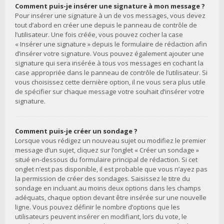
Comment puis-je insérer une signature à mon message ?
Pour insérer une signature à un de vos messages, vous devez
tout d’abord en créer une depuis le panneau de contrôle de
l’utilisateur. Une fois créée, vous pouvez cocher la case
« Insérer une signature » depuis le formulaire de rédaction afin
d’insérer votre signature. Vous pouvez également ajouter une
signature qui sera insérée à tous vos messages en cochant la
case appropriée dans le panneau de contrôle de l’utilisateur. Si
vous choisissez cette dernière option, il ne vous sera plus utile
de spécifier sur chaque message votre souhait d’insérer votre
signature.
Comment puis-je créer un sondage ?
Lorsque vous rédigez un nouveau sujet ou modifiez le premier
message d’un sujet, cliquez sur l’onglet « Créer un sondage »
situé en-dessous du formulaire principal de rédaction. Si cet
onglet n’est pas disponible, il est probable que vous n’ayez pas
la permission de créer des sondages. Saisissez le titre du
sondage en incluant au moins deux options dans les champs
adéquats, chaque option devant être insérée sur une nouvelle
ligne. Vous pouvez définir le nombre d’options que les
utilisateurs peuvent insérer en modifiant, lors du vote, le